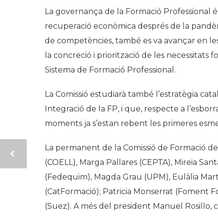
La governança de la Formació Professional és 
recuperació econòmica després de la pandèmia
de competències, també es va avançar en les 
la concreció i priorització de les necessitats
Sistema de Formació Professional.
La Comissió estudiarà també l’estratègia cata
Integració de la FP, i que, respecte a l’esbo
moments ja s’estan rebent les primeres esme
La permanent de la Comissió de Formació de
(COELL), Marga Pallares (CEPTA), Mireia San
(Fedequim), Magda Grau (UPM), Eulàlia Martí
(CatFormació); Patricia Monserrat (Foment Fo
(Suez). A més del president Manuel Rosillo, coo