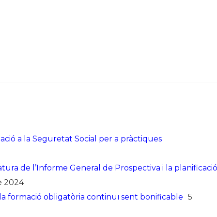
ació a la Seguretat Social per a pràctiques
tura de l’Informe General de Prospectiva i la planificaci
e 2024
 formació obligatòria continuï sent bonificable
5