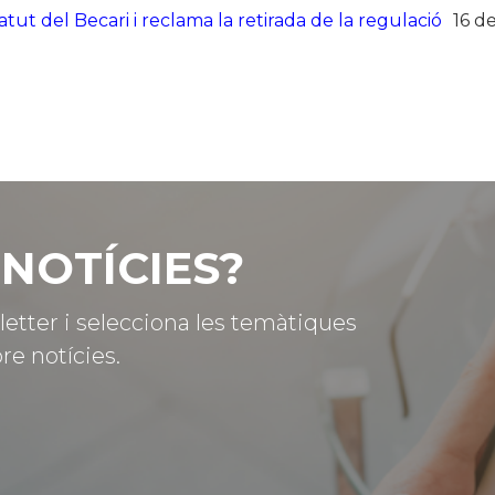
tut del Becari i reclama la retirada de la regulació
16 d
NOTÍCIES?
letter i selecciona les temàtiques
re notícies.