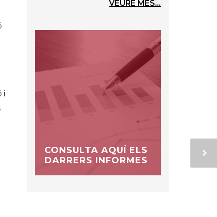
VEURE MÉS...
ó
 i
s
CONSULTA AQUÍ ELS
DARRERS INFORMES