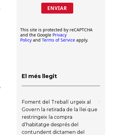
ENVIAR
ó
This site is protected by reCAPTCHA
and the Google
Privacy
Policy
and
Terms of Service
apply.
El més llegit
ó
Foment del Treball urgeix al
Govern la retirada de la llei que
restringeix la compra
d’habitatge després del
contundent dictamen del