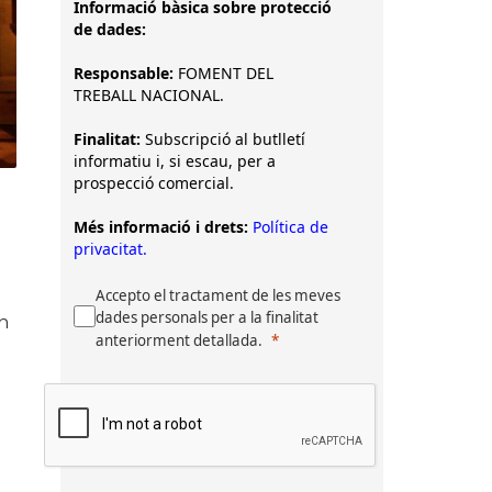
Informació bàsica sobre protecció
de dades:
Responsable:
FOMENT DEL
TREBALL NACIONAL.
Finalitat:
Subscripció al butlletí
informatiu i, si escau, per a
prospecció comercial.
Més informació i drets:
Política de
privacitat.
Accepto el tractament de les meves
dades personals per a la finalitat
en
anteriorment detallada.