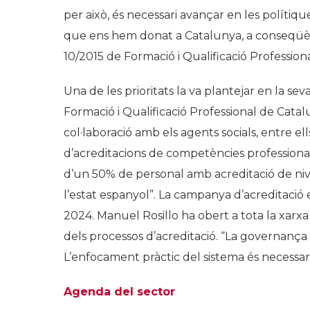
per això, és necessari avançar en les polítique
que ens hem donat a Catalunya, a conseqüènci
10/2015 de Formació i Qualificació Professiona
Una de les prioritats la va plantejar en la s
Formació i Qualificació Professional de Cat
col·laboració amb els agents socials, entre e
d’acreditacions de competències professional
d’un 50% de personal amb acreditació de niv
l’estat espanyol”. La campanya d’acreditació
2024. Manuel Rosillo ha obert a tota la xarxa 
dels processos d’acreditació. “La governança
L’enfocament pràctic del sistema és necessar
Agenda del sector