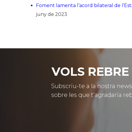
Foment lamenta l’acord bilateral de l’Esta
juny de 2023
VOLS REBRE 
Subscriu-te a la nostra news
sobre les que t’agradaria reb