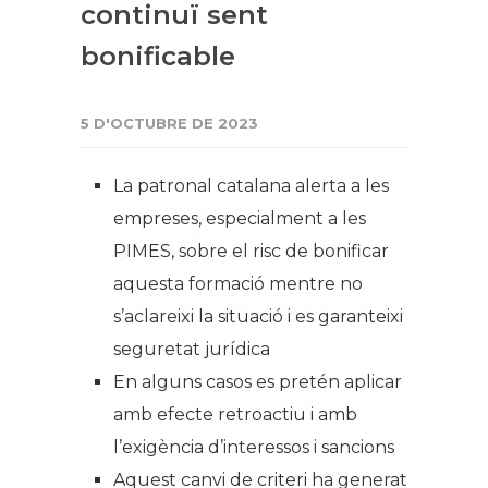
continuï sent
bonificable
5 D'OCTUBRE DE 2023
La patronal catalana alerta a les
empreses, especialment a les
PIMES, sobre el risc de bonificar
aquesta formació mentre no
s’aclareixi la situació i es garanteixi
seguretat jurídica
En alguns casos es pretén aplicar
amb efecte retroactiu i amb
l’exigència d’interessos i sancions
Aquest canvi de criteri ha generat