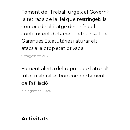
Foment del Treball urgeix al Govern
la retirada de la llei que restringeix la
compra d’habitatge després del
contundent dictamen del Consell de
Garanties Estatutàries i aturar els
atacs a la propietat privada
5 d'agost de 2026
Foment alerta del repunt de l’atur al
juliol malgrat el bon comportament
de l’afiliació
4 d'agost de 2026
Activitats