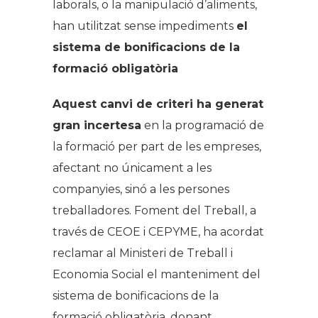
laborals, o la manipulació d’aliments,
han utilitzat sense impediments
el
sistema de bonificacions de la
formació obligatòria
Aquest canvi de criteri ha generat
gran incertesa
en la programació de
la formació per part de les empreses,
afectant no únicament a les
companyies, sinó a les persones
treballadores. Foment del Treball, a
través de CEOE i CEPYME, ha acordat
reclamar al Ministeri de Treball i
Economia Social el manteniment del
sistema de bonificacions de la
formació obligatòria, donant