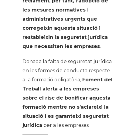
reclamem, per tant, l’adopció de
les mesures normatives i
administratives urgents que
corregeixin aquesta situació i
restableixin la seguretat jurídica
que necessiten les empreses
.
Donada la falta de seguretat jurídica
en les formes de conducta respecte
a la formació obligatòria,
Foment del
Treball alerta a les empreses
sobre el risc de bonificar aquesta
formació mentre no s’aclareixi la
situació i es garanteixi seguretat
jurídica
per a les empreses.