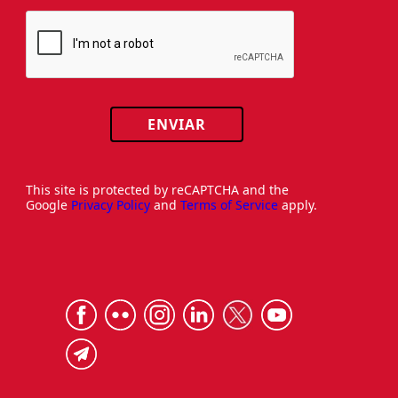
ENVIAR
This site is protected by reCAPTCHA and the
Google
Privacy Policy
and
Terms of Service
apply.