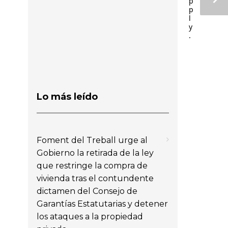
p
p
l
y
.
Lo más leído
Foment del Treball urge al
Gobierno la retirada de la ley
que restringe la compra de
vivienda tras el contundente
dictamen del Consejo de
Garantías Estatutarias y detener
los ataques a la propiedad