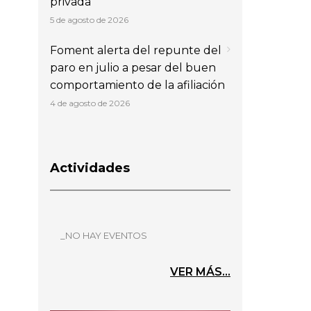
privada
5 de agosto de 2026
Foment alerta del repunte del
paro en julio a pesar del buen
comportamiento de la afiliación
4 de agosto de 2026
Actividades
_NO HAY EVENTOS
VER MÁS...