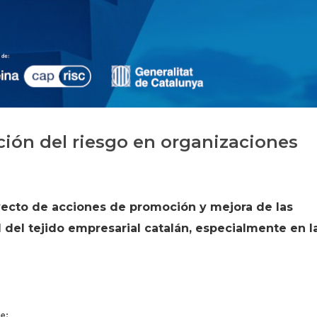
Historia
Galería de Presidentes
Biblioteca Archivo
Sede Social
ción del riesgo en organizaciones
yecto de acciones de promoción y mejora de las
 del tejido empresarial catalán, especialmente en l