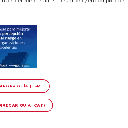
ensión del comportamiento humano y en la implicación
.
ARGAR GUÍA (ESP)
RREGAR GUIA (CAT)