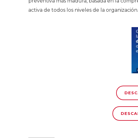
preventiva más madura, basada en la compr
activa de todos los niveles de la organización
DESC
DESCA