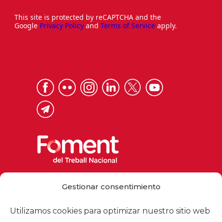
This site is protected by reCAPTCHA and the
Google
Privacy Policy
and
Terms of Service
apply.
Via Laietana 32, 08003 Barcelona
Gestionar consentimiento
Tel. 93 484 12 00
foment@foment.com
Utilizamos cookies para optimizar nuestro sitio web