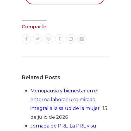
Compartir
Related Posts
Menopausia y bienestar en el
entorno laboral: una mirada
integral a la salud de la mujer
13
de julio de 2026
Jornada de PRL. La PRL y su