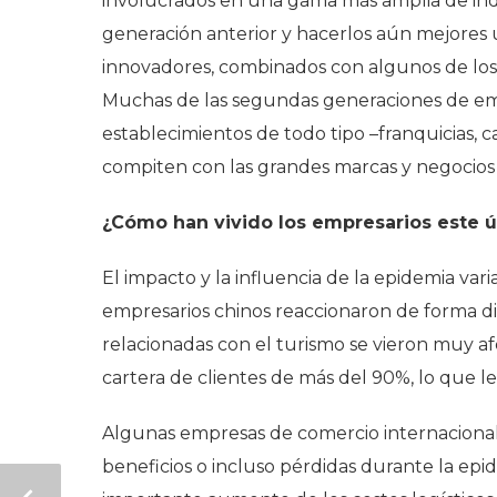
involucrados en una gama más amplia de indu
generación anterior y hacerlos aún mejores 
innovadores, combinados con algunos de los
Muchas de las segundas generaciones de em
establecimientos de todo tipo –franquicias, c
compiten con las grandes marcas y negocios p
¿Cómo han vivido los empresarios este 
El impacto y la influencia de la epidemia vari
empresarios chinos reaccionaron de forma d
relacionadas con el turismo se vieron muy 
cartera de clientes de más del 90%, lo que le
Algunas empresas de comercio internaciona
beneficios o incluso pérdidas durante la epi