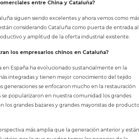
comerciales entre China y Cataluña?
ataluña siguen siendo excelentes y ahora vemos como má
 están considerando Cataluña como puerta de entrada al
ductivo y amplitud de la oferta industrial existente.
an los empresarios chinos en Cataluña?
na en España ha evolucionado sustancialmente en la
ás integradas y tienen mejor conocimiento del tejido
as generaciones se enfocaron mucho en la restauración
s se popularizaron en nuestra comunidad los grandes
on los grandes bazares y grandes mayoristas de product
rspectiva más amplia que la generación anterior y está