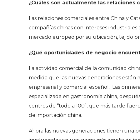
¿Cuáles son actualmente las relaciones 
Las relaciones comerciales entre China y C
compañías chinas con intereses industriales
mercado europeo por su ubicación, tejido pro
¿Qué oportunidades de negocio encuentr
La actividad comercial de la comunidad chi
medida que las nuevas generaciones están m
empresarial y comercial español. Las primer
especializada en gastronomía china, despué
centros de “todo a 100”, que más tarde fuer
de importación china.
Ahora las nuevas generaciones tienen una pe