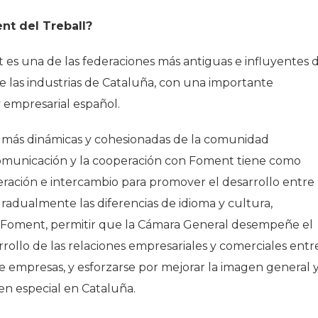
nt del Treball?
 es una de las federaciones más antiguas e influyentes 
 las industrias de Cataluña, con una importante
 empresarial español.
 más dinámicas y cohesionadas de la comunidad
 comunicación y la cooperación con Foment tiene como
ración e intercambio para promover el desarrollo entre
gradualmente las diferencias de idioma y cultura,
de Foment, permitir que la Cámara General desempeñe el
ollo de las relaciones empresariales y comerciales entr
re empresas, y esforzarse por mejorar la imagen general 
 en especial en Cataluña.