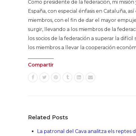
Como presidente de la federación, mi misión
España, con especial énfasis en Cataluña, así
miembros, con el fin de dar el mayor empuj
surgir, llevando a los miembros de la federa
los socios de la federación a superar la difíci
los miembros a llevar la cooperación económi
Compartir
Related Posts
La patronal del Cava analitza els reptes