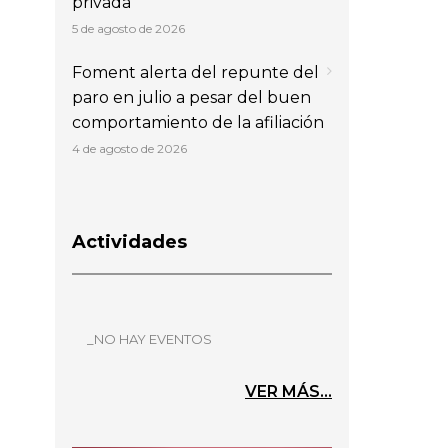
privada
5 de agosto de 2026
Foment alerta del repunte del
paro en julio a pesar del buen
comportamiento de la afiliación
4 de agosto de 2026
Actividades
_NO HAY EVENTOS
VER MÁS...