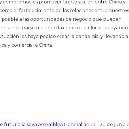
 y compromiso es promover la interacción entre China y
 como el fortalecimiento de las relaciones entre nuestros
e posible a las oportunidades de negocio que puedan
ción a integrarse mejor en la comunidad local; apoyando
l situación les haya podido crear la pandemia; y llevando a
ca y comercial a China.
 de futur a la seva Assemblea General anual
20 de junio 