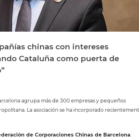
Historia
Galería de Presidentes
Biblioteca Archivo
Sede Social
pañías chinas con intereses
rando Cataluña como puerta de
o”
Barcelona agrupa más de 300 empresas y pequeños
opolitana. La asociación se ha incorporado recientemen
Federación de Corporaciones Chinas de Barcelona
.