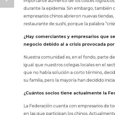
importante aumento de los costes logísticos. 
durante la epidemia. Sin embargo, también
empresarios chinos abrieron nuevas tiendas,
restaurante de sushi, porque la palabra “cris
¿Hay comerciantes y empresarios que se 
negocio debido al a crisis provocada po
Nuestra comunidad es, en el fondo, parte de
igual que nuestros colegas locales en el sec
que no había solución a corto término, decid
su familia, pero la mayoría han decidido inici
¿Cuántos socios tiene actualmente la Fe
La Federación cuenta con empresarios de tod
en las que participan los chinos. Actualme