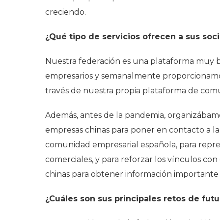
creciendo.
¿Qué tipo de servicios ofrecen a sus soc
Nuestra federación es una plataforma muy b
empresarios y semanalmente proporcionamos
través de nuestra propia plataforma de comu
Además, antes de la pandemia, organizábamos 
empresas chinas para poner en contacto a l
comunidad empresarial española, para repr
comerciales, y para reforzar los vínculos con 
chinas para obtener información importante s
¿Cuáles son sus principales retos de fut