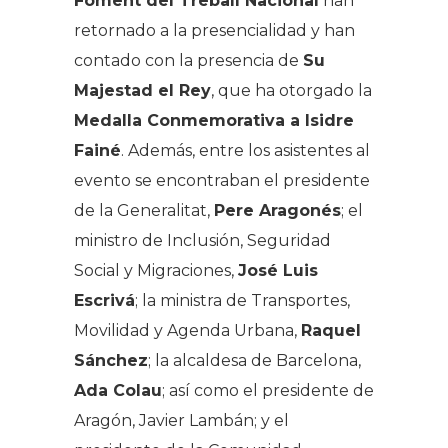
Foment del Treball Nacional
han
retornado a la presencialidad y han
contado con la presencia de
Su
Majestad el Rey
, que ha otorgado la
Medalla Conmemorativa a Isidre
Fainé
. Además, entre los asistentes al
evento se encontraban el presidente
de la Generalitat,
Pere Aragonés
; el
ministro de Inclusión, Seguridad
Social y Migraciones,
José Luis
Escrivá
; la ministra de Transportes,
Movilidad y Agenda Urbana,
Raquel
Sánchez
; la alcaldesa de Barcelona,
Ada Colau
; así como el presidente de
Aragón, Javier Lambán; y el