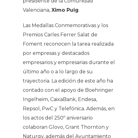
presidente de la Comunidad
Valenciana,
Ximo Puig
.
Las Medallas Conmemorativas y los
Premios Carles Ferrer Salat de
Foment reconocen la tarea realizada
por empresas y destacados
empresarios y empresarias durante el
último año o a lo largo de su
trayectoria. La edición de este año ha
contado con el apoyo de Boehringer
Ingelheim, CaixaBank, Endesa,
Repsol, PwC y Telefónica. Además, en
los actos del 250º aniversario
colaboran Glovo, Grant Thornton y
Naturgy, además del Ayuntamiento