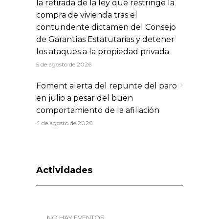
la retirada de la ley que restringe la
compra de vivienda tras el
contundente dictamen del Consejo
de Garantías Estatutarias y detener
los ataques a la propiedad privada
5 de agosto de 2026
Foment alerta del repunte del paro
en julio a pesar del buen
comportamiento de la afiliación
4 de agosto de 2026
Actividades
_NO HAY EVENTOS