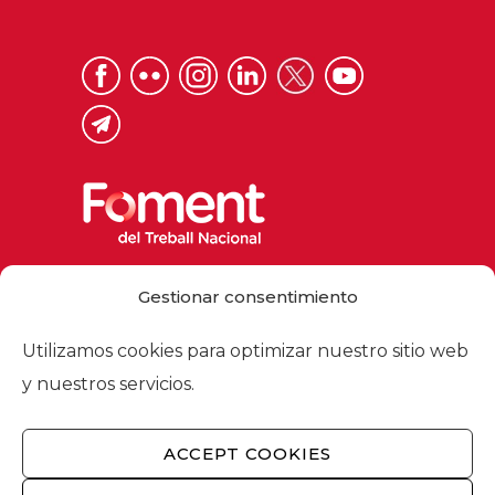
Via Laietana 32, 08003 Barcelona
Gestionar consentimiento
Tel. 93 484 12 00
foment@foment.com
Utilizamos cookies para optimizar nuestro sitio web
y nuestros servicios.
ACCEPT COOKIES
© 2026 - Foment del Treball Nacional
Nosotros
/
Asociados
/
Comisiones
/