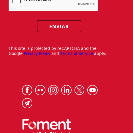
ENVIAR
This site is protected by reCAPTCHA and the
Google
Privacy Policy
and
Terms of Service
apply.