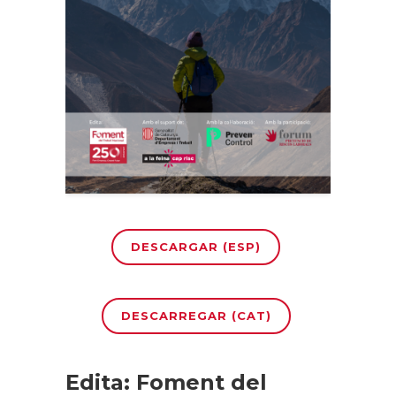
DESCARGAR (ESP)
DESCARREGAR (CAT)
Edita: Foment del