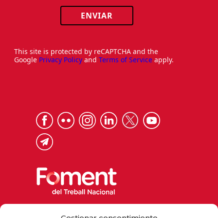
ENVIAR
This site is protected by reCAPTCHA and the
Google
Privacy Policy
and
Terms of Service
apply.
Via Laietana 32, 08003 Barcelona
Gestionar consentimiento