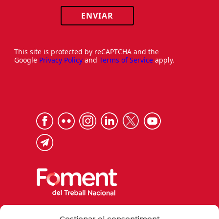
ENVIAR
This site is protected by reCAPTCHA and the
Google
Privacy Policy
and
Terms of Service
apply.
Via Laietana 32, 08003 Barcelona
Gestionar el consentiment