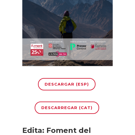
DESCARGAR (ESP)
DESCARREGAR (CAT)
Edita: Foment del