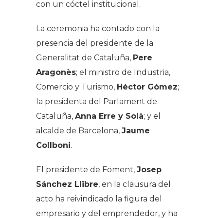
con un cóctel institucional.
La ceremonia ha contado con la
presencia del presidente de la
Generalitat de Cataluña,
Pere
Aragonès
; el ministro de Industria,
Comercio y Turismo,
Héctor Gómez
;
la presidenta del Parlament de
Cataluña,
Anna Erre y Solà
; y el
alcalde de Barcelona,
Jaume
Collboni
.
El presidente de Foment,
Josep
Sánchez Llibre
, en la clausura del
acto ha reivindicado la figura del
empresario y del emprendedor, y ha