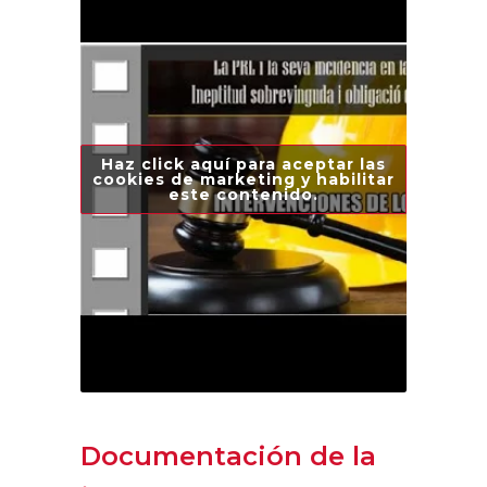
Haz click aquí para aceptar las
cookies de marketing y habilitar
este contenido.
Documentación de la