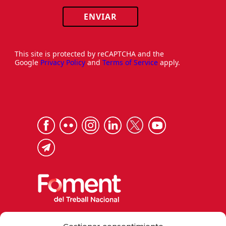
ENVIAR
This site is protected by reCAPTCHA and the
Google
Privacy Policy
and
Terms of Service
apply.
Via Laietana 32, 08003 Barcelona