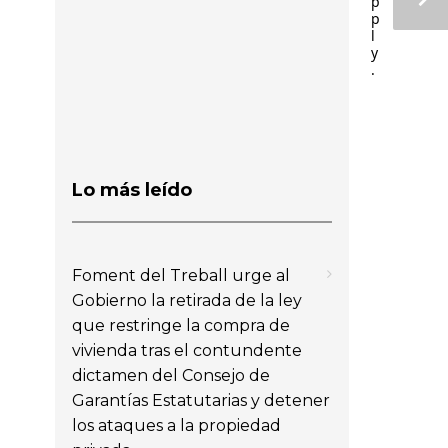
p
p
l
y
.
Lo más leído
Foment del Treball urge al
Gobierno la retirada de la ley
que restringe la compra de
vivienda tras el contundente
dictamen del Consejo de
Garantías Estatutarias y detener
los ataques a la propiedad