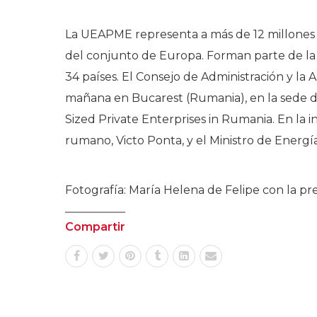
La UEAPME representa a más de 12 millones
del conjunto de Europa. Forman parte de l
34 países. El Consejo de Administración y l
mañana en Bucarest (Rumania), en la sede 
Sized Private Enterprises in Rumania. En la 
rumano, Victo Ponta, y el Ministro de Ener
Fotografía: María Helena de Felipe con la p
Compartir