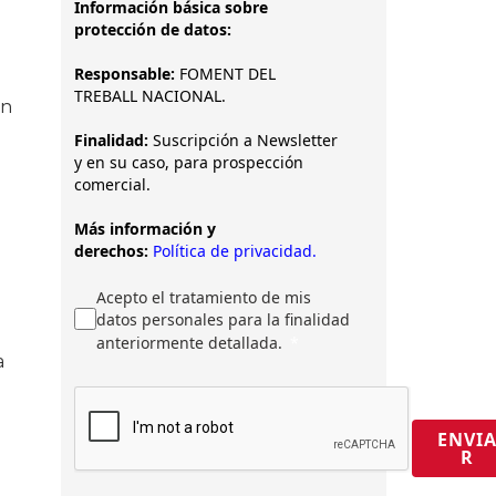
Información básica sobre
protección de datos:
Responsable:
FOMENT DEL
TREBALL NACIONAL.
ón
Finalidad:
Suscripción a Newsletter
y en su caso, para prospección
comercial.
Más información y
derechos:
Política de privacidad.
Acepto el tratamiento de mis
datos personales para la finalidad
anteriormente detallada.
a
ENVI
R