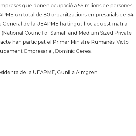
empreses que donen ocupació a 55 milions de persones
APME un total de 80 organitzacions empresarials de 34
lea General de la UEAPME ha tingut lloc aquest matí a
 (National Council of Samall and Medium Sized Private
’acte han participat el Primer Ministre Rumanès, Victo
volupament Empresarial, Dominic Gerea.
residenta de la UEAPME, Gunilla Almgren.