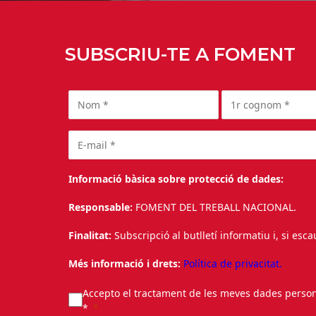
SUBSCRIU-TE A FOMENT
Informació bàsica sobre protecció de dades:
Responsable:
FOMENT DEL TREBALL NACIONAL.
Finalitat:
Subscripció al butlletí informatiu i, si esc
Més informació i drets:
Política de privacitat.
Accepto el tractament de les meves dades personal
*