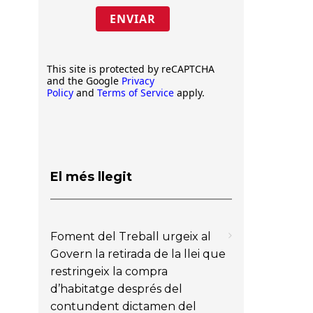
ENVIAR
This site is protected by reCAPTCHA
and the Google
Privacy
Policy
and
Terms of Service
apply.
El més llegit
Foment del Treball urgeix al
Govern la retirada de la llei que
restringeix la compra
d’habitatge després del
contundent dictamen del