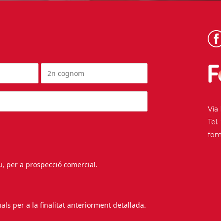
Via
Tel
fo
au, per a prospecció comercial.
s per a la finalitat anteriorment detallada.