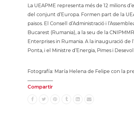
La UEAPME representa més de 12 milions d’
del conjunt d’Europa. Formen part de la UE
països. El Consell d’Administració i l’Assemb
Bucarest (Rumania), a la seu de la CNIPMMR
Enterprises in Rumania. A la inauguració de l
Ponta, i el Ministre d’Energia, Pimes i Dese
Fotografía: María Helena de Felipe con la p
Compartir