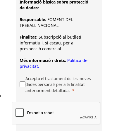
Informació bàsica sobre protecció
de dades:
Responsable:
FOMENT DEL
TREBALL NACIONAL.
Finalitat:
Subscripció al butlletí
informatiu i, si escau, per a
prospecció comercial.
Més informació i drets:
Política de
privacitat.
Accepto el tractament de les meves
dades personals per a la finalitat
anteriorment detallada.
a