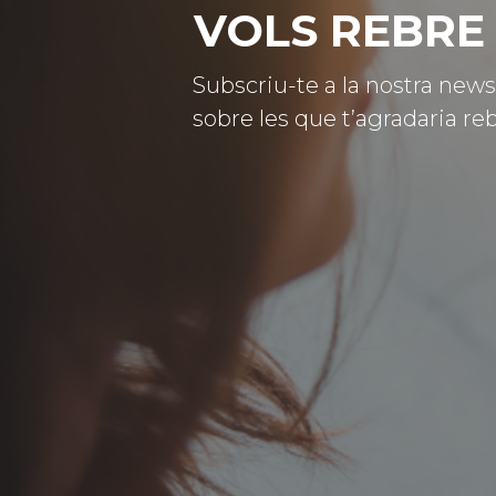
VOLS REBRE 
Subscriu-te a la nostra news
sobre les que t’agradaria reb