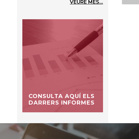
VEURE MÉS...
CONSULTA AQUÍ ELS
DARRERS INFORMES