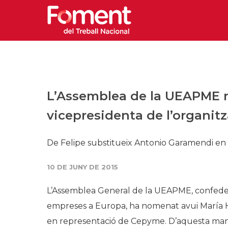
L’Assemblea de la UEAPME 
vicepresidenta de l’organit
De Felipe substitueix Antonio Garamendi e
10 DE JUNY DE 2015
L’Assemblea General de la UEAPME, confederac
empreses a Europa, ha nomenat avui María H
en representació de Cepyme. D’aquesta mane