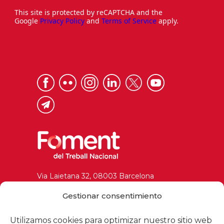
This site is protected by reCAPTCHA and the
Google
Privacy Policy
and
Terms of Service
apply.
Via Laietana 32, 08003 Barcelona
Tel. 93 484 12 00
Gestionar consentimiento
foment@foment.com
Utilizamos cookies para optimizar nuestro sitio web