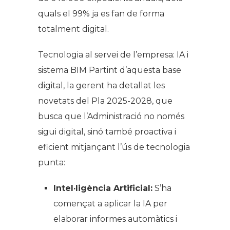
quals el 99% ja es fan de forma
totalment digital.
Tecnologia al servei de l’empresa: IA i
sistema BIM Partint d’aquesta base
digital, la gerent ha detallat les
novetats del Pla 2025-2028, que
busca que l’Administració no només
sigui digital, sinó també proactiva i
eficient mitjançant l’ús de tecnologia
punta:
Intel·ligència Artificial:
S’ha
començat a aplicar la IA per
elaborar informes automàtics i