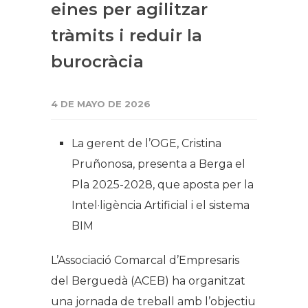
eines per agilitzar
tràmits i reduir la
burocràcia
4 DE MAYO DE 2026
La gerent de l’OGE, Cristina
Pruñonosa, presenta a Berga el
Pla 2025-2028, que aposta per la
Intel·ligència Artificial i el sistema
BIM
L’Associació Comarcal d’Empresaris
del Berguedà (ACEB) ha organitzat
una jornada de treball amb l’objectiu