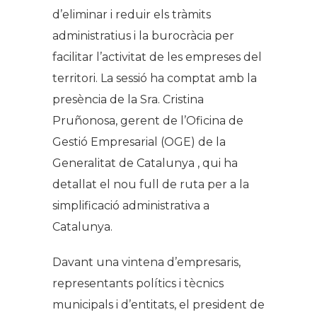
d’eliminar i reduir els tràmits
administratius i la burocràcia per
facilitar l’activitat de les empreses del
territori. La sessió ha comptat amb la
presència de la Sra. Cristina
Pruñonosa, gerent de l’Oficina de
Gestió Empresarial (OGE) de la
Generalitat de Catalunya , qui ha
detallat el nou full de ruta per a la
simplificació administrativa a
Catalunya.
Davant una vintena d’empresaris,
representants polítics i tècnics
municipals i d’entitats, el president de