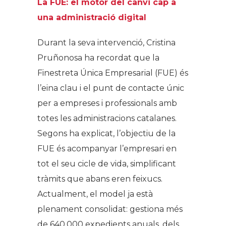
La FUE: el motor del canvi cap a
una administració digital
Durant la seva intervenció, Cristina
Pruñonosa ha recordat que la
Finestreta Única Empresarial (FUE) és
l’eina clau i el punt de contacte únic
per a empreses i professionals amb
totes les administracions catalanes.
Segons ha explicat, l’objectiu de la
FUE és acompanyar l’empresari en
tot el seu cicle de vida, simplificant
tràmits que abans eren feixucs.
Actualment, el model ja està
plenament consolidat: gestiona més
de 640.000 expedients anuals, dels