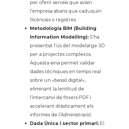
per oferir serveis que avisin
l’empresa abans que caduquin
llicències o registres.
Metodologia BIM (Building
Information Modelling):
S’ha
presentat l’ús del modelatge 3D
per a projectes complexos.
Aquesta eina permet validar
dades tècniques en temps real
sobre un «bessó digital»,
eliminant la lentitud de
l’intercanvi de fitxers PDF i
accelerant dràsticament els
informes de l’Administració.
Dada Única i sector primari:
El