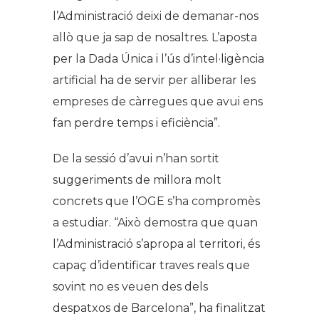
l’Administració deixi de demanar-nos
allò que ja sap de nosaltres. L’aposta
per la Dada Única i l’ús d’intel·ligència
artificial ha de servir per alliberar les
empreses de càrregues que avui ens
fan perdre temps i eficiència”.
De la sessió d’avui n’han sortit
suggeriments de millora molt
concrets que l’OGE s’ha compromès
a estudiar. “Això demostra que quan
l’Administració s’apropa al territori, és
capaç d’identificar traves reals que
sovint no es veuen des dels
despatxos de Barcelona”, ha finalitzat