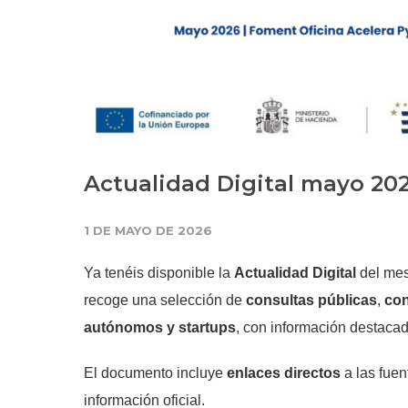
Actualidad Digital mayo 20
1 DE MAYO DE 2026
Ya tenéis disponible la
Actualidad Digital
del me
recoge una selección de
consultas públicas
,
con
autónomos y startups
, con información destaca
El documento incluye
enlaces directos
a las fuen
información oficial.