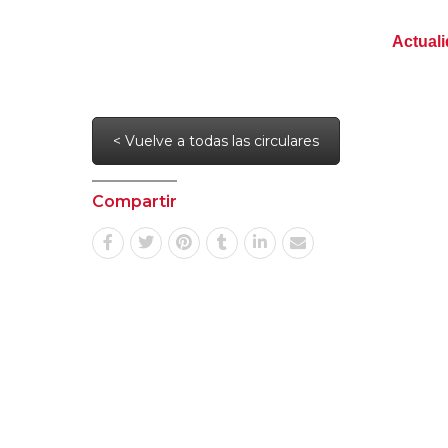
Actuali
< Vuelve a todas las circulares
Compartir