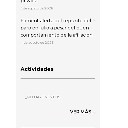
privada
5 de agosto de 2026
Foment alerta del repunte del
paro en julio a pesar del buen
comportamiento de la afiliación
4 de agosto de 2026
Actividades
_NO HAY EVENTOS
VER MÁS...