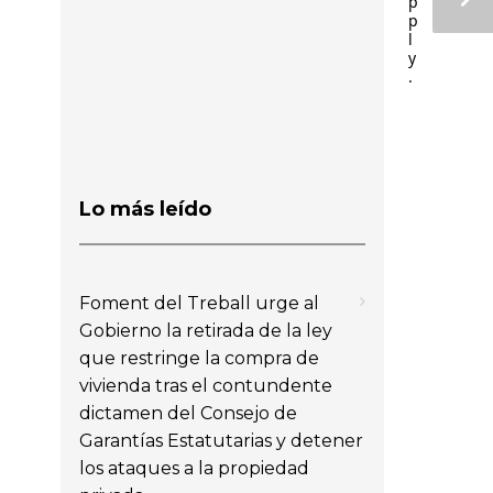
p
p
l
y
.
Lo más leído
Foment del Treball urge al
Gobierno la retirada de la ley
que restringe la compra de
vivienda tras el contundente
dictamen del Consejo de
Garantías Estatutarias y detener
los ataques a la propiedad