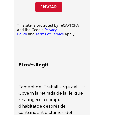
ENVIAR
This site is protected by reCAPTCHA
and the Google
Privacy
Policy
and
Terms of Service
apply.
El més llegit
Foment del Treball urgeix al
Govern la retirada de la llei que
restringeix la compra
,
d’habitatge després del
contundent dictamen del