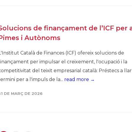
Solucions de finançament de l’ICF per 
Pimes i Autònoms
L'Institut Català de Finances (ICF) ofereix solucions de
finançament per impulsar el creixement, l'ocupació i la
competitivitat del teixit empresarial català: Préstecs a lla
termini per a l'impuls de la...
read more →
31 DE MARÇ DE 2026