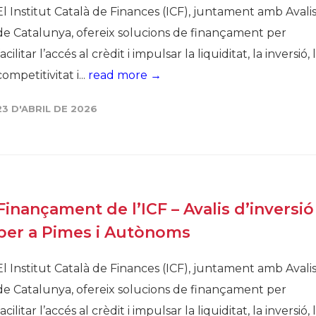
El Institut Català de Finances (ICF), juntament amb Avali
de Catalunya, ofereix solucions de finançament per
facilitar l’accés al crèdit i impulsar la liquiditat, la inversió, 
competitivitat i...
read more →
23 D'ABRIL DE 2026
Finançament de l’ICF – Avalis d’inversió
per a Pimes i Autònoms
El Institut Català de Finances (ICF), juntament amb Avali
de Catalunya, ofereix solucions de finançament per
facilitar l’accés al crèdit i impulsar la liquiditat, la inversió, 