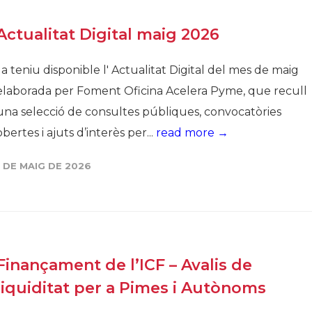
Actualitat Digital maig 2026
Ja teniu disponible l' Actualitat Digital del mes de maig
elaborada per Foment Oficina Acelera Pyme, que recull
una selecció de consultes públiques, convocatòries
obertes i ajuts d’interès per...
read more →
1 DE MAIG DE 2026
Finançament de l’ICF – Avalis de
liquiditat per a Pimes i Autònoms