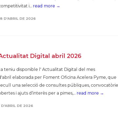
competitivitat i...
read more →
18 D'ABRIL DE 2026
Actualitat Digital abril 2026
Ja teniu disponible l' Actualitat Digital del mes
d'abril elaborada per Foment Oficina Acelera Pyme, que
recull una selecció de consultes públiques, convocatòrie
obertes i ajuts d’interès per a pimes,...
read more →
1 D'ABRIL DE 2026