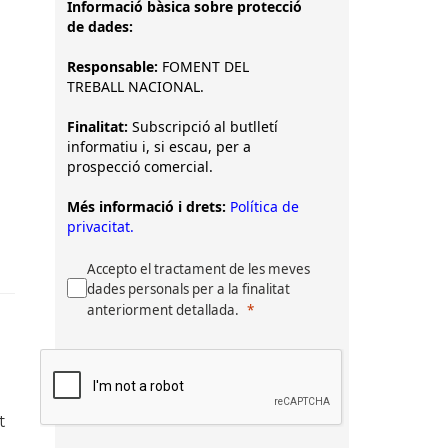
Informació bàsica sobre protecció
de dades:
Responsable:
FOMENT DEL
TREBALL NACIONAL.
Finalitat:
Subscripció al butlletí
informatiu i, si escau, per a
prospecció comercial.
Més informació i drets:
Política de
privacitat.
Accepto el tractament de les meves
dades personals per a la finalitat
anteriorment detallada.
t