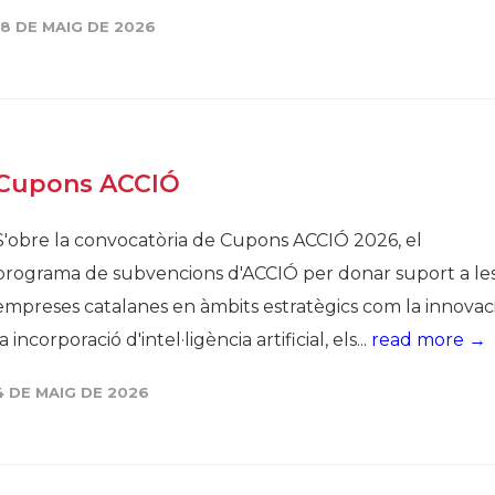
18 DE MAIG DE 2026
Cupons ACCIÓ
S'obre la convocatòria de Cupons ACCIÓ 2026, el
programa de subvencions d'ACCIÓ per donar suport a le
empreses catalanes en àmbits estratègics com la innovaci
la incorporació d'intel·ligència artificial, els...
read more →
4 DE MAIG DE 2026