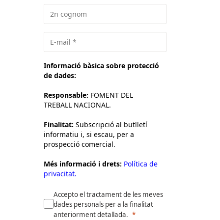
Informació bàsica sobre protecció
de dades:
Responsable:
FOMENT DEL
TREBALL NACIONAL.
Finalitat:
Subscripció al butlletí
informatiu i, si escau, per a
prospecció comercial.
Més informació i drets:
Política de
privacitat.
Accepto el tractament de les meves
dades personals per a la finalitat
anteriorment detallada.