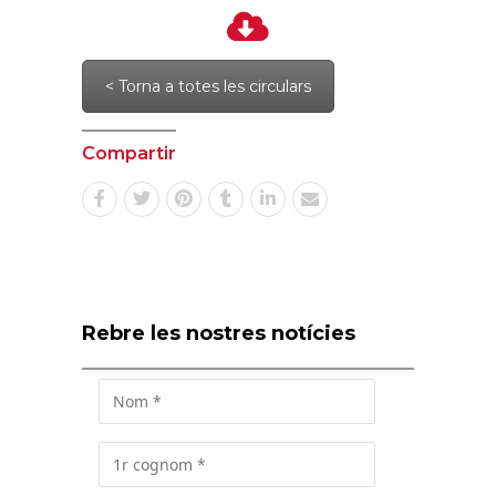
< Torna a totes les circulars
Compartir
Rebre les nostres notícies