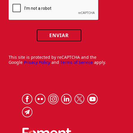
ENVIAR
This site is protected by reCAPTCHA and the
Google
Privacy Policy
and
Terms of Service
apply.