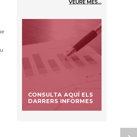
VEURE MÉS...
ue
au
CONSULTA AQUÍ ELS
DARRERS INFORMES