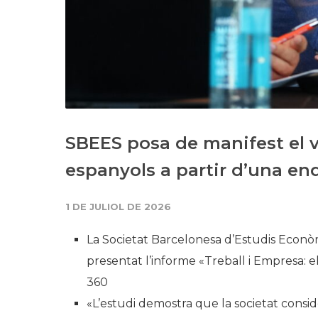
SBEES posa de manifest el va
espanyols a partir d’una en
1 DE JULIOL DE 2026
La Societat Barcelonesa d’Estudis Econòm
presentat l’informe «Treball i Empresa: 
360
«L’estudi demostra que la societat consi