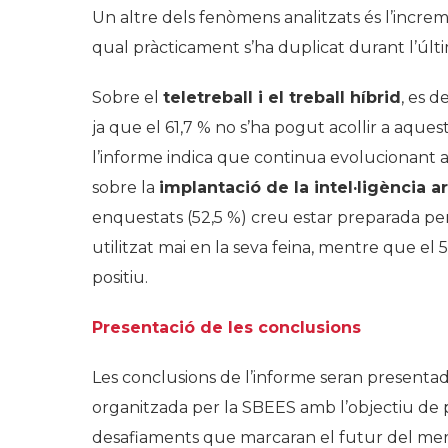
Un altre dels fenòmens analitzats és l’increm
qual pràcticament s’ha duplicat durant l’últ
Sobre el
teletreball i el treball híbrid
, es d
ja que el 61,7 % no s’ha pogut acollir a aques
l’informe indica que continua evolucionant a
sobre la
implantació de la intel·ligència ar
enquestats (52,5 %) creu estar preparada per 
utilitzat mai en la seva feina, mentre que el
positiu.
Presentació de les conclusions
Les conclusions de l’informe seran presentad
organitzada per la SBEES amb l’objectiu de p
desafiaments que marcaran el futur del merc