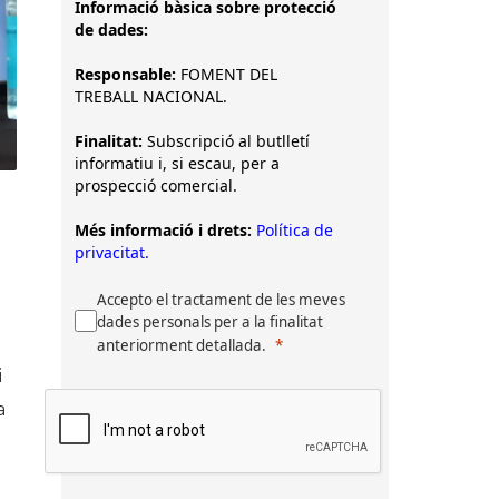
Informació bàsica sobre protecció
de dades:
Responsable:
FOMENT DEL
TREBALL NACIONAL.
Finalitat:
Subscripció al butlletí
informatiu i, si escau, per a
prospecció comercial.
Més informació i drets:
Política de
privacitat.
Accepto el tractament de les meves
dades personals per a la finalitat
anteriorment detallada.
i
a