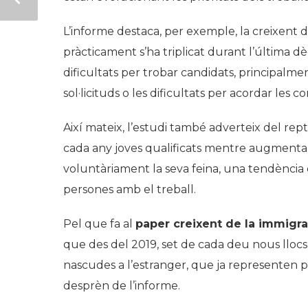
L’informe destaca, per exemple, la creixent di
pràcticament s’ha triplicat durant l’última d
dificultats per trobar candidats, principalme
sol·licituds o les dificultats per acordar les c
Així mateix, l’estudi també adverteix del rep
cada any joves qualificats mentre augment
voluntàriament la seva feina, una tendència q
persones amb el treball.
Pel que fa al
paper creixent de la immigra
que des del 2019, set de cada deu nous llocs
nascudes a l’estranger, que ja representen p
desprèn de l’informe.