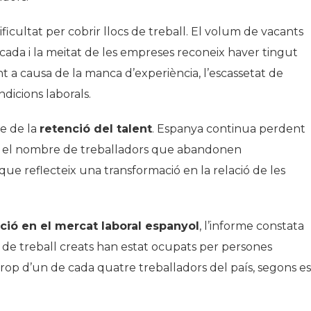
ficultat per cobrir llocs de treball. El volum de vacants
ècada i la meitat de les empreses reconeix haver tingut
nt a causa de la manca d’experiència, l’escassetat de
ondicions laborals.
te de la
retenció del talent
. Espanya continua perdent
a el nombre de treballadors que abandonen
ue reflecteix una transformació en la relació de les
ció en el mercat laboral espanyol
, l’informe constata
 de treball creats han estat ocupats per persones
rop d’un de cada quatre treballadors del país, segons es