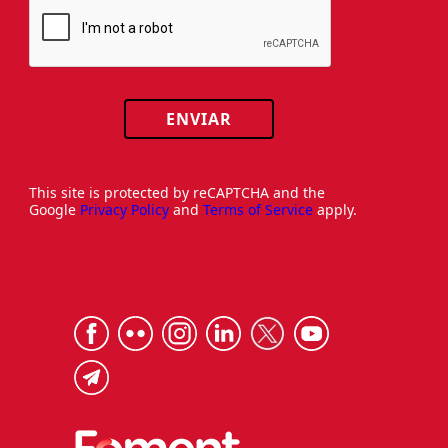
ENVIAR
This site is protected by reCAPTCHA and the
Google
Privacy Policy
and
Terms of Service
apply.