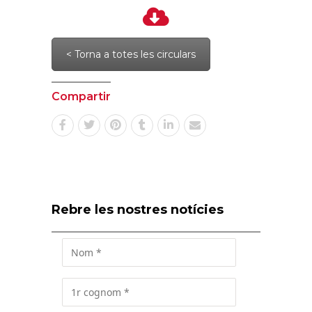
< Torna a totes les circulars
Compartir
Rebre les nostres notícies