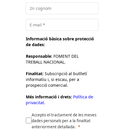
Informació bàsica sobre protecció
de dades:
Responsable:
FOMENT DEL
TREBALL NACIONAL.
Finalitat:
Subscripció al butlletí
informatiu i, si escau, per a
prospecció comercial.
Més informació i drets:
Política de
privacitat.
Accepto el tractament de les meves
dades personals per a la finalitat
anteriorment detallada.