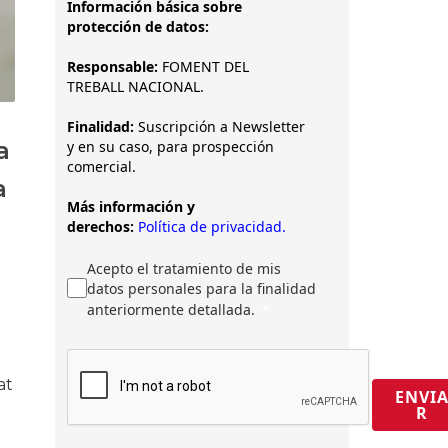
Información básica sobre
protección de datos:
Responsable:
FOMENT DEL
TREBALL NACIONAL.
Finalidad:
Suscripción a Newsletter
a
y en su caso, para prospección
comercial.
a
Más información y
derechos:
Política de privacidad.
Acepto el tratamiento de mis
datos personales para la finalidad
anteriormente detallada.
at
ENVI
R