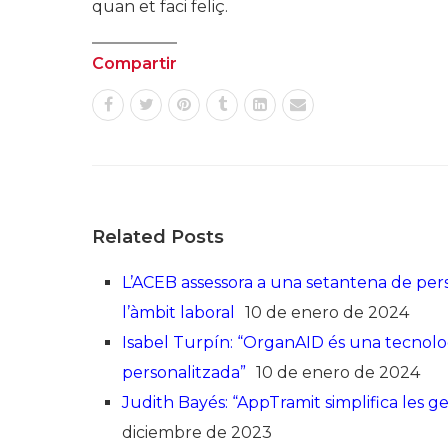
quan et faci feliç.
Compartir
Related Posts
L’ACEB assessora a una setantena de per
l’àmbit laboral
10 de enero de 2024
Isabel Turpín: “OrganAID és una tecnol
personalitzada”
10 de enero de 2024
Judith Bayés: “AppTramit simplifica les ge
diciembre de 2023