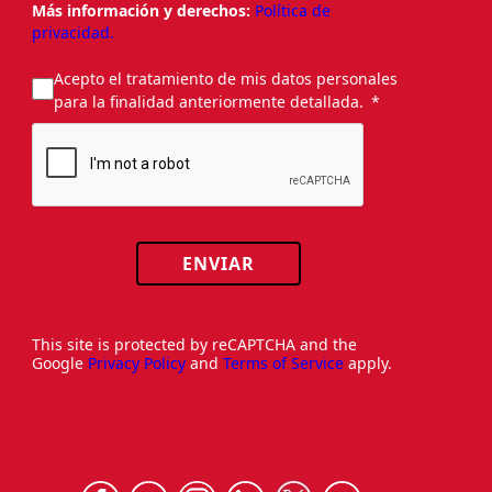
Más información y derechos:
Política de
privacidad.
Acepto el tratamiento de mis datos personales
para la finalidad anteriormente detallada.
ENVIAR
This site is protected by reCAPTCHA and the
Google
Privacy Policy
and
Terms of Service
apply.