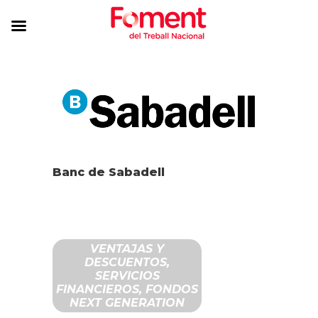
Banc de Sabadell
VENTAJAS Y
DESCUENTOS,
SERVICIOS
FINANCIEROS, FONDOS
NEXT GENERATION