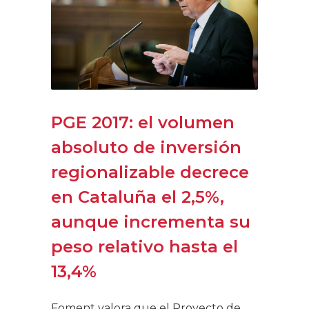
PGE 2017: el volumen
absoluto de inversión
regionalizable decrece
en Cataluña el 2,5%,
aunque incrementa su
peso relativo hasta el
13,4%
Foment valora que el Proyecto de