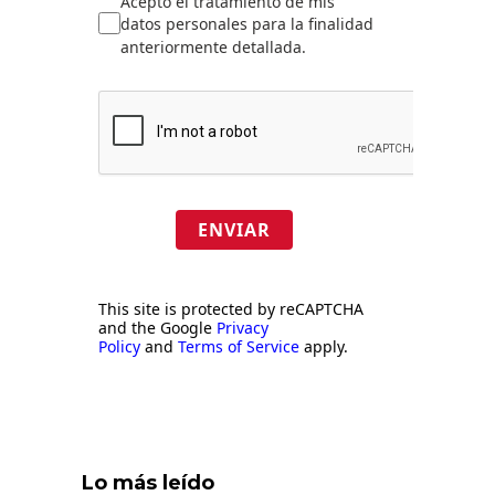
Acepto el tratamiento de mis
datos personales para la finalidad
anteriormente detallada.
ENVIAR
This site is protected by reCAPTCHA
and the Google
Privacy
Policy
and
Terms of Service
apply.
Lo más leído