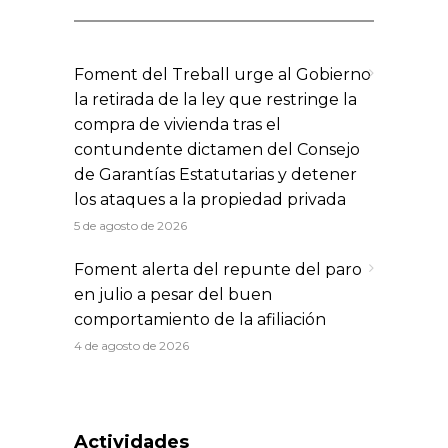
Foment del Treball urge al Gobierno
la retirada de la ley que restringe la
compra de vivienda tras el
contundente dictamen del Consejo
de Garantías Estatutarias y detener
los ataques a la propiedad privada
5 de agosto de 2026
Foment alerta del repunte del paro
en julio a pesar del buen
comportamiento de la afiliación
4 de agosto de 2026
Actividades