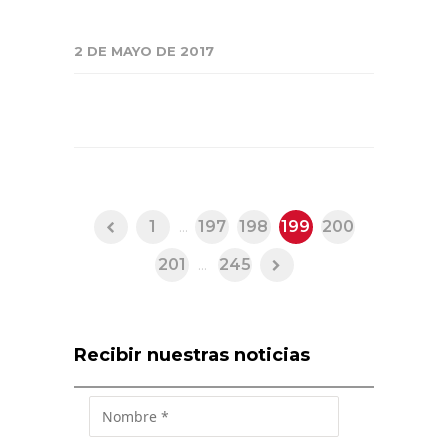
2 DE MAYO DE 2017
1
...
197
198
199
200
201
...
245
Recibir nuestras noticias