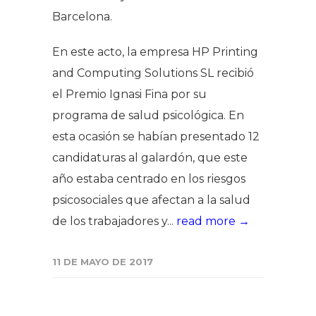
Barcelona.
En este acto, la empresa HP Printing
and Computing Solutions SL recibió
el Premio Ignasi Fina por su
programa de salud psicológica. En
esta ocasión se habían presentado 12
candidaturas al galardón, que este
año estaba centrado en los riesgos
psicosociales que afectan a la salud
de los trabajadores y...
read more →
11 DE MAYO DE 2017