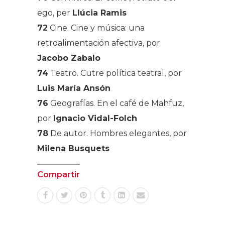
ego, per
Llúcia Ramis
72
Cine
. Cine y música: una
retroalimentación afectiva, por
Jacobo Zabalo
74
Teatro
. Cutre política teatral, por
Luis María Ansón
76
Geografías
.
En el café de Mahfuz,
por
Ignacio Vidal-Folch
78
De autor
. Hombres elegantes, por
Milena Busquets
Compartir