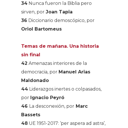
34
Nunca fueron la Biblia pero
sirven, por
Joan Tapia
36
Diccionario demoscópico, por
Oriol Bartomeus
Temas de mañana. Una historia
sin final
42
Amenazas interiores de la
democracia, por
Manuel Arias
Maldonado
44
Liderazgos inertes o colpasados,
por
Ignacio Peyró
46
La desconexión, por
Marc
Bassets
48
UE 1951-2017: ‘per aspera ad astra’,