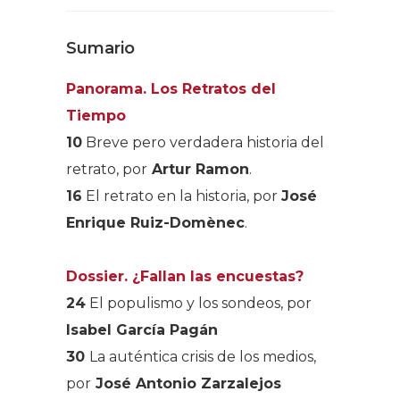
Sumario
Panorama. Los Retratos del
Tiempo
10
Breve pero verdadera historia del
retrato, por
Artur Ramon
.
16
El retrato en la historia, por
José
Enrique Ruiz-Domènec
.
Dossier. ¿Fallan las encuestas?
24
El populismo y los sondeos, por
Isabel García Pagán
30
La auténtica crisis de los medios,
por
José Antonio Zarzalejos