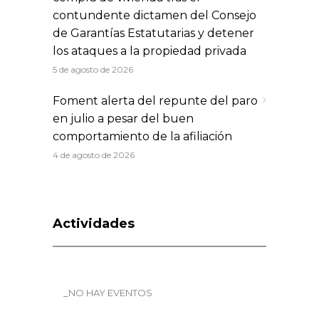
contundente dictamen del Consejo
de Garantías Estatutarias y detener
los ataques a la propiedad privada
5 de agosto de 2026
Foment alerta del repunte del paro
en julio a pesar del buen
comportamiento de la afiliación
4 de agosto de 2026
Actividades
_NO HAY EVENTOS