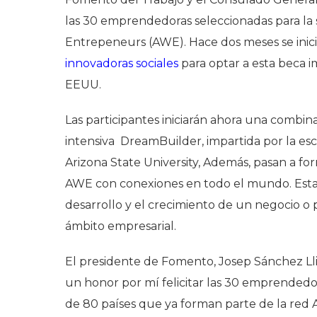
las 30 emprendedoras seleccionadas para l
Entrepeneurs (AWE). Hace dos meses se inic
innovadoras sociales
para optar a esta beca i
EEUU.
Las participantes iniciarán ahora una combina
intensiva DreamBuilder, impartida por la esc
Arizona State University, Además, pasan a 
AWE con conexiones en todo el mundo. Esta 
desarrollo y el crecimiento de un negocio o
ámbito empresarial.
El presidente de Fomento, Josep Sánchez Llib
un honor por mí felicitar las 30 emprended
de 80 países que ya forman parte de la red 