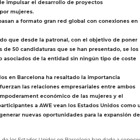
 de impulsar el desarrollo de proyectos
por mujeres.
o pasan a formato gran red global con conexiones en
o que desde la patronal, con el objetivo de poner
ás de 50 candidaturas que se han presentado, se los
o asociados de la entidad sin ningún tipo de coste
dos en Barcelona ha resaltado la importancia
efuerzan las relaciones empresariales entre ambos
 empoderament económico de las mujeres y el
articipantes a AWE vean los Estados Unidos como 
 generar nuevas oportunidades para la expansión de
 de los Estados Unidos en Barcelona han dado a conoce