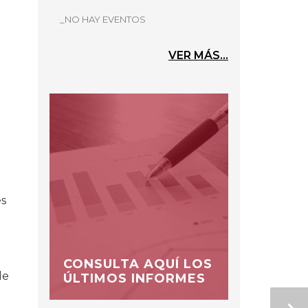
_NO HAY EVENTOS
VER MÁS...
es
CONSULTA AQUÍ LOS
de
ÚLTIMOS INFORMES