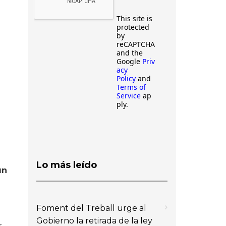
This site is
protected
by
reCAPTCHA
and the
Google
Priv
acy
Policy
and
Terms of
Service
ap
ply.
Lo más leído
un
Foment del Treball urge al
Gobierno la retirada de la ley
r