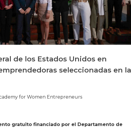
Historia
Galería de Presidentes
Biblioteca Archivo
Sede Social
ral de los Estados Unidos en
 emprendedoras seleccionadas en l
a Academy for Women Entrepreneurs
to gratuito financiado por el Departamento de