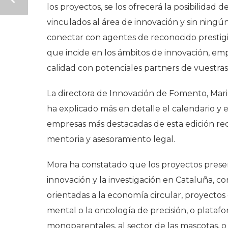
los proyectos, se los ofrecerá la posibilidad
vinculados al área de innovación y sin ningún
conectar con agentes de reconocido prestigi
que incide en los ámbitos de innovación, em
calidad con potenciales partners de vuestra
La directora de Innovación de Fomento, Maria
ha explicado más en detalle el calendario y 
empresas más destacadas de esta edición rec
mentoria y asesoramiento legal.
Mora ha constatado que los proyectos prese
innovación y la investigación en Cataluña, co
orientadas a la economía circular, proyecto
mental o la oncología de precisión, o platafo
monoparentales, al sector de las mascotas, o a