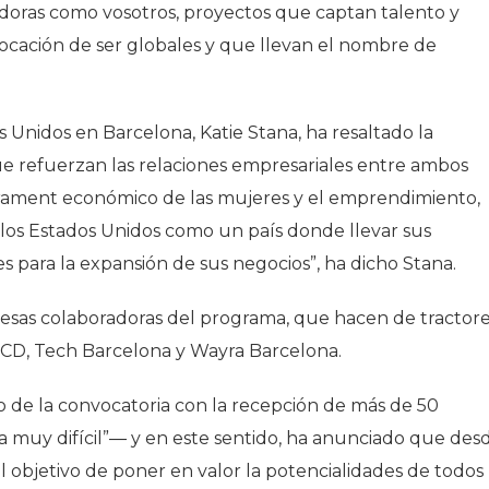
oras como vosotros, proyectos que captan talento y
ocación de ser globales y que llevan el nombre de
s Unidos en Barcelona, Katie Stana, ha resaltado la
que refuerzan las relaciones empresariales entre ambos
rament económico de las mujeres y el emprendimiento,
los Estados Unidos como un país donde llevar sus
 para la expansión de sus negocios”, ha dicho Stana.
resas colaboradoras del programa, que hacen de tractor
RCD, Tech Barcelona y Wayra Barcelona.
o de la convocatoria con la recepción de más de 50
a muy difícil”― y en este sentido, ha anunciado que des
 objetivo de poner en valor la potencialidades de todos