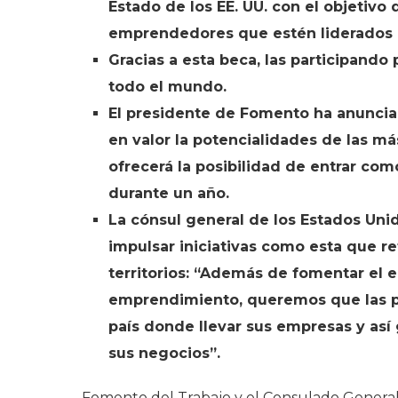
Estado de los EE. UU. con el objetivo
emprendedores que estén liderados 
Gracias a esta beca, las participand
todo el mundo.
El presidente de Fomento ha anunciad
en valor la potencialidades de las m
ofrecerá la posibilidad de entrar com
durante un año.
La cónsul general de los Estados Uni
impulsar iniciativas como esta que r
territorios: “Además de fomentar el
emprendimiento, queremos que las p
país donde llevar sus empresas y así
sus negocios”.
Fomento del Trabajo y el Consulado General