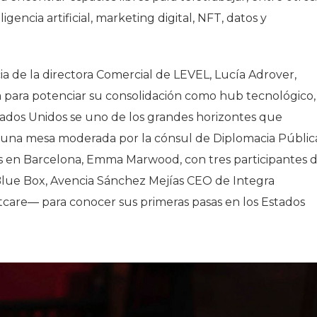
gencia artificial, marketing digital, NFT, datos y
 de la directora Comercial de LEVEL, Lucía Adrover,
a para potenciar su consolidación como hub tecnológico,
ados Unidos se uno de los grandes horizontes que
na mesa moderada por la cónsul de Diplomacia Públic
s en Barcelona, Emma Marwood, con tres participantes 
Blue Box, Avencia Sánchez Mejías CEO de Integra
tcare― para conocer sus primeras pasas en los Estados