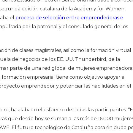
a segunda edición catalana de la Academy for Women
iaba el
proceso de selección entre emprendedoras e
mpulsada por la patronal y el consulado general de los
ción de clases magistrales, así como la formación virtual
uela de negocios de los EE. UU. Thunderbird, de la
formar parte de una red global de mujeres emprendedora
formación empresarial tiene como objetivo apoyar al
 proyecto emprendedor y potenciar las habilidades en el
re, ha alabado el esfuerzo de todas las participantes: “E
oras que desde hoy se suman a las más de 16.000 mujere
AWE. El futuro tecnológico de Cataluña pasa sin duda p