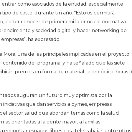
 de entrar como asociados de la entidad, especialmente
 tipo de coste, durante un año. “Esto os permitirá
o, poder conocer de primera mi la principal normativa
prendimiento y sociedad digital y hacer networking de
s empresas”, ha expresado.
 Mora, una de las principales implicadas en el proyecto,
el contenido del programa, y ha señalado que las siete
ibirán premios en forma de material tecnológico, horas 
ntados auguran un futuro muy optimista por la
n iniciativas que dan servicios a pymes, empresas
s del sector salud que abordan temas como la salud
rmas orientadas a la gente mayor, a familias
 encontrar espacios libres para teletrabajar, entre otros.