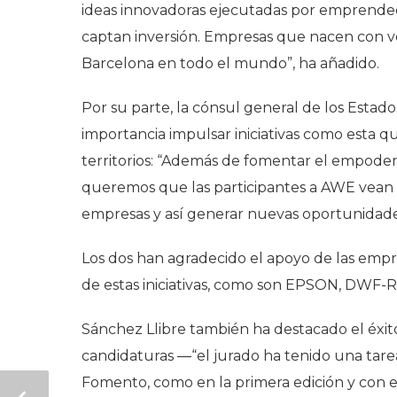
ideas innovadoras ejecutadas por emprended
captan inversión. Empresas que nacen con v
Barcelona en todo el mundo”, ha añadido.
Por su parte, la cónsul general de los Estado
importancia impulsar iniciativas como esta 
territorios: “Además de fomentar el empode
queremos que las participantes a AWE vean 
empresas y así generar nuevas oportunidades
Los dos han agradecido el apoyo de las emp
de estas iniciativas, como son EPSON, DWF-
Sánchez Llibre también ha destacado el éxit
candidaturas ―“el jurado ha tenido una tare
Fomento, como en la primera edición y con el