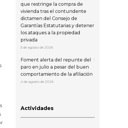
que restringe la compra de
vivienda tras el contundente
dictamen del Consejo de
Garantías Estatutarias y detener
los ataques a la propiedad
privada
5 de agosto de 2026
Foment alerta del repunte del
s
paro en julio a pesar del buen
comportamiento de la afiliación
4 de agosto de 2026
s
Actividades
s
or