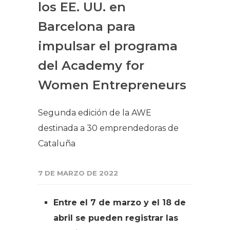
los EE. UU. en
Barcelona para
impulsar el programa
del Academy for
Women Entrepreneurs
Segunda edición de la AWE
destinada a 30 emprendedoras de
Cataluña
7 DE MARZO DE 2022
Entre el 7 de mar
zo y
el 18 d
e
abril
se pueden
registrar l
a
s