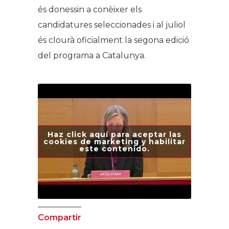
és donessin a conèixer els
candidatures seleccionades i al juliol
és clourà oficialment la segona edició
del programa a Catalunya.
Haz click aquí para aceptar las
cookies de marketing y habilitar
este contenido.
Compartir