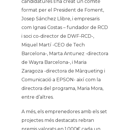
candidatures s’ha creat un comitè
format per el President de Foment,
Josep Sánchez Llibre, i empresaris
com Ignasi Costas – fundador de RCD
i soci co-director de DWF-RCD-,
Miquel Martí -CEO de Tech
Barcelona-, Marta Antunez -directora
de Wayra Barcelona-, i Maria
Zaragoza -directora de Màrqueting i
Comunicació a EPSON- així com la
directora del programa, Maria Mora,
entre d’altres.
A més, els emprenedores amb els set
projectes més destacats rebran
premis valorats en 1.000€ cada un