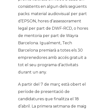
consistents en algun dels següents
packs: material audiovisual per part
d’EPSON, hores d’assessorament
legal per part de DWF-RCD, o hores
de mentoria per part de Wayra
Barcelona. Igualment, Tech
Barcelona premiarà a totes els 30
emprenedores amb accés gratuït a
tot el seu programa d’activitats
durant un any.
A partir del 7 de març està obert el
període de presentació de
candidatures que finalitza el 18
d’abril. La primera setmana de maig