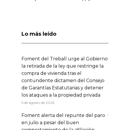
Lo más leído
Foment del Treball urge al Gobierno
la retirada de la ley que restringe la
compra de vivienda tras el
contundente dictamen del Consejo
de Garantías Estatutarias y detener
los ataques a la propiedad privada
5 de agosto de 2026
Foment alerta del repunte del paro
en julio a pesar del buen
comportamiento de la afiliación