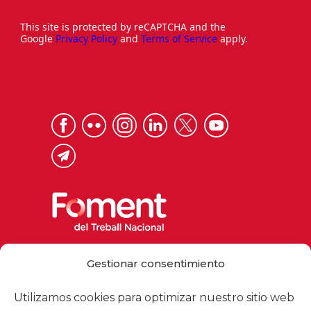
This site is protected by reCAPTCHA and the
Google
Privacy Policy
and
Terms of Service
apply.
Via Laietana 32, 08003 Barcelona
Gestionar consentimiento
Tel. 93 484 12 00
foment@foment.com
Utilizamos cookies para optimizar nuestro sitio web