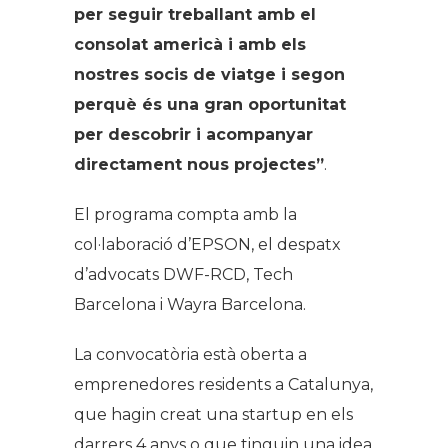
per seguir treballant amb el
consolat americà i amb els
nostres socis de viatge i segon
perquè és una gran oportunitat
per descobrir i acompanyar
directament nous projectes”
.
El programa compta amb la
col·laboració d’EPSON, el despatx
d’advocats DWF-RCD, Tech
Barcelona i Wayra Barcelona.
La convocatòria està oberta a
emprenedores residents a Catalunya,
que hagin creat una startup en els
darrers 4 anys o que tinguin una idea