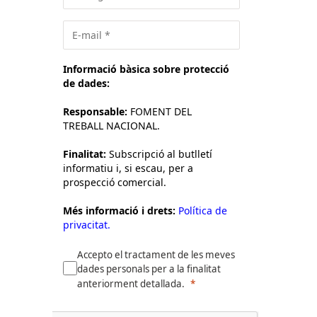
Informació bàsica sobre protecció
de dades:
Responsable:
FOMENT DEL
TREBALL NACIONAL.
Finalitat:
Subscripció al butlletí
informatiu i, si escau, per a
prospecció comercial.
Més informació i drets:
Política de
privacitat.
Accepto el tractament de les meves
dades personals per a la finalitat
anteriorment detallada.