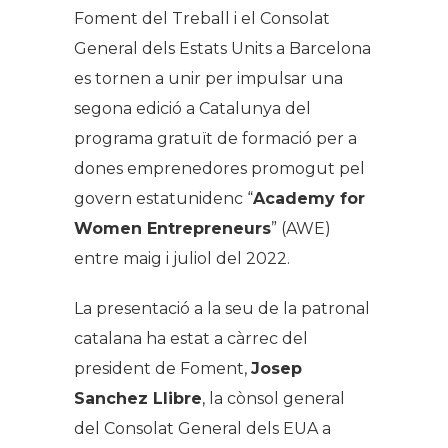
Foment del Treball i el Consolat
General dels Estats Units a Barcelona
es tornen a unir per impulsar una
segona edició a Catalunya del
programa gratuït de formació per a
dones emprenedores promogut pel
govern estatunidenc “
Academy for
Women Entrepreneurs
” (AWE)
entre maig i juliol del 2022.
La presentació a la seu de la patronal
catalana ha estat a càrrec del
president de Foment,
Josep
Sanchez Llibre
, la cònsol general
del Consolat General dels EUA a