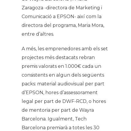
Zaragoza -directora de Marketing i
Comunicació a EPSON- així com la
directora del programa, Maria Mora,
entre d’altres.
A més, les emprenedores amb els set
projectes més destacats rebran
premis valorats en 1.000€ cada un
consistents en algun dels següents
packs: material audiovisual per part
d’EPSON, hores d’assessorament
legal per part de DWF-RCD, o hores
de mentoria per part de Wayra
Barcelona. Igualment, Tech
Barcelona premiarà a totes les 30