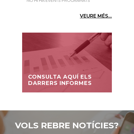
NO HI HA EVENTS PROGRAMATS
VEURE MÉS...
CONSULTA AQUÍ ELS
DARRERS INFORMES
VOLS REBRE NOTÍCIES?