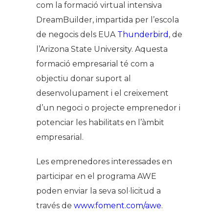
com la formació virtual intensiva
DreamBuilder
, impartida per l’escola
de negocis dels EUA
Thunderbird
, de
l’Arizona State University. Aquesta
formació empresarial té com a
objectiu donar suport al
desenvolupament i el creixement
d’un negoci o projecte emprenedor i
potenciar les habilitats en l’àmbit
empresarial.
Les emprenedores interessades en
participar en el programa AWE
poden enviar la seva sol·licitud a
través de
www.foment.com/awe
.