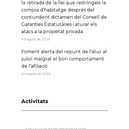
la retirada de la llei que restringeix la
compra d’habitatge després del
contundent dictamen del Consell de
Garanties Estatutàries i aturar els
atacs a la propietat privada
5 d'agost de 2026
Foment alerta del repunt de l’atur al
juliol malgrat el bon comportament
de l’afiliació
4 d'agost de 2026
Activitats