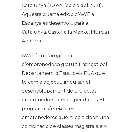
Catalunya (30 en l’edició del 2021).
Aquesta quarta edició d’AWE a
Espanya es desenvoluparà a
Catalunya, Castella la Manxa, Múrcia i
Andorra.
AWE és un programa
d’emprenedoria gratuït finançat pel
Departament d’Estat dels EUA que
té com a objectiu impulsar el
desenvolupament de projectes
emprenedors liderats per dones. El
programa ofereix a les
emprenedores que hi participen una
combinació de classes magistrals, així