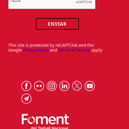
ENVIAR
This site is protected by reCAPTCHA and the
Google
Privacy Policy
and
Terms of Service
apply.