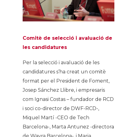
Comitè de selecció i avaluació de
les candidatures
Per la selecció i avaluació de les
candidatures s’ha creat un comitè
format per el President de Foment,
Josep Sánchez Llibre, i empresaris
com Ignasi Costas – fundador de RCD
i soci co-director de DWF-RCD-,
Miquel Martí -CEO de Tech
Barcelona-, Marta Antunez -directora
de Wayra Barcelona-, i Maria