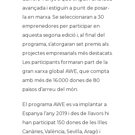
avançada i estiguin a punt de posar-
la en marxa. Se seleccionaran a 30
emprenedores per participar en
aquesta segona edició i, al final del
programa, s’atorgaran set premis als
projectes empresarials més destacats.
Les participants formaran part de la
gran xarxa global AWE, que compta
amb més de 16.000 dones de 80
països d’arreu del món.
El programa AWE es va implantar a
Espanya l’any 2019 i des de llavors hi
han participat 150 dones de les Illes
Canàries, València, Sevilla, Aragó i