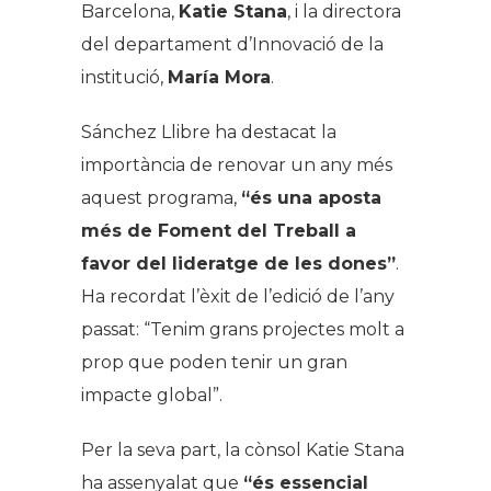
Barcelona,
Katie Stana
, i la directora
del departament d’Innovació de la
institució,
María Mora
.
Sánchez Llibre ha destacat la
importància de renovar un any més
aquest programa,
“és una aposta
més de Foment del Treball a
favor del lideratge de les dones”
.
Ha recordat l’èxit de l’edició de l’any
passat: “Tenim grans projectes molt a
prop que poden tenir un gran
impacte global”.
Per la seva part, la cònsol Katie Stana
ha assenyalat que
“és essencial