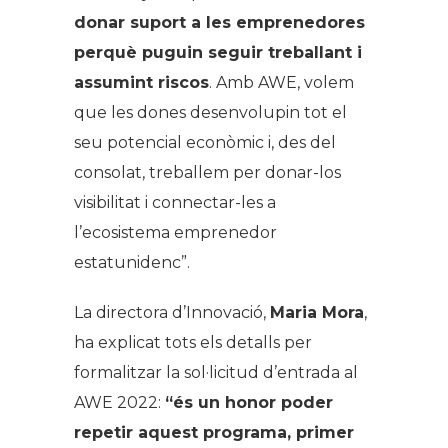
donar suport a les emprenedores
perquè puguin seguir treballant i
assumint riscos
. Amb AWE, volem
que les dones desenvolupin tot el
seu potencial econòmic i, des del
consolat, treballem per donar-los
visibilitat i connectar-les a
l’ecosistema emprenedor
estatunidenc”.
La directora d’Innovació,
Maria Mora
,
ha explicat tots els detalls per
formalitzar la sol·licitud d’entrada al
AWE 2022:
“és un honor poder
repetir aquest programa, primer