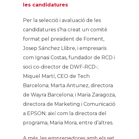
les candidatures
Per la selecció i avaluació de les
candidatures s’ha creat un comitè
format pel president de Foment,
Josep Sánchez Llibre, i empresaris
com Ignasi Costas, fundador de RCD i
soci co-director de DWF-RCD-;
Miquel Martí, CEO de Tech
Barcelona; Marta Antunez, directora
de Wayra Barcelona; i Maria Zaragoza,
directora de Marketing i Comunicació
a EPSON; així com la directora del
programa, Maria Mora, entre d’altres.
A més, les emprenedores amb els set