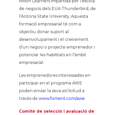
Milion Learners impartida per l’escola
de negocis dels EUA Thunderbird, de
l’Arizona State University. Aquesta
formació empresarial té com a
objectiu donar suport al
desenvolupament i el creixement
d’un negoci o projecte emprenedor i
potenciar les habilitats en l’àmbit
empresarial.
Les emprenedores interessades en
participar en el programa AWE
poden enviar la seva sol·licitud a
través de
www.foment.com/awe
.
Comitè de selecció i avaluació de