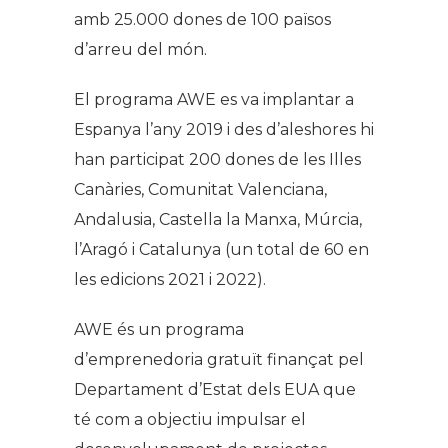
amb 25.000 dones de 100 països
d’arreu del món.
El programa AWE es va implantar a
Espanya l’any 2019 i des d’aleshores hi
han participat 200 dones de les Illes
Canàries, Comunitat Valenciana,
Andalusia, Castella la Manxa, Múrcia,
l’Aragó i Catalunya (un total de 60 en
les edicions 2021 i 2022).
AWE és un programa
d’emprenedoria gratuït finançat pel
Departament d’Estat dels EUA que
té com a objectiu impulsar el