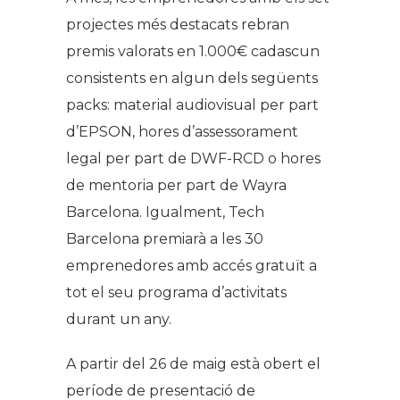
projectes més destacats rebran
premis valorats en 1.000€ cadascun
consistents en algun dels següents
packs: material audiovisual per part
d’EPSON, hores d’assessorament
legal per part de DWF-RCD o hores
de mentoria per part de Wayra
Barcelona. Igualment, Tech
Barcelona premiarà a les 30
emprenedores amb accés gratuït a
tot el seu programa d’activitats
durant un any.
A partir del 26 de maig està obert el
període de presentació de