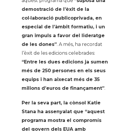
aquest programa que
“suposa una
demostració de l’èxit de la
col·laboració publicoprivada, en
especial de l’àmbit formatiu, i un
gran impuls a favor del lideratge
de les dones”
. A més, ha recordat
l’èxit de les edicions celebrades:
“Entre les dues edicions ja sumen
més de 250 persones en els seus
equips i han aixecat més de 35
milions d’euros de finançament”
.
Per la seva part, la cònsol Katie
Stana ha assenyalat que “
aquest
programa mostra el compromís
del govern dels EUA amb