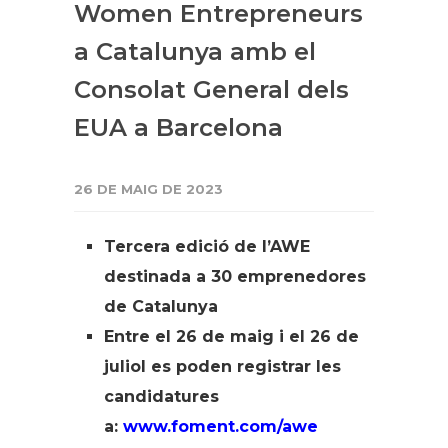
Women Entrepreneurs
a Catalunya amb el
Consolat General dels
EUA a Barcelona
26 DE MAIG DE 2023
Tercera edició de l’AWE
destinada a 30 emprenedores
de Catalunya
Entre el 26 de maig i el 26 de
juliol es poden registrar les
candidatures
a:
www.foment.com/awe