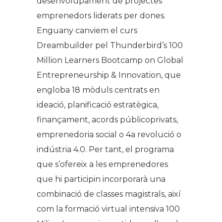
desenvolupament de projectes
emprenedors liderats per dones.
Enguany canviem el curs
Dreambuilder pel Thunderbird’s 100
Million Learners Bootcamp on Global
Entrepreneurship & Innovation, que
engloba 18 mòduls centrats en
ideació, planificació estratègica,
finançament, acords públicoprivats,
emprenedoria social o 4a revolució o
indústria 4.0. Per tant, el programa
que s’ofereix a les emprenedores
que hi participin incorporarà una
combinació de classes magistrals, així
com la formació virtual intensiva 100