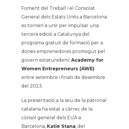
Foment del Treball i el Consolat
General dels Estats Units a Barcelona
es tornen a unir per impulsar una
tercera edició a Catalunya del
programa gratuït de formació per a
dones emprenedores promogut pel
govern estatunidenc
Academy for
Women Entrepreneurs
(AWE)
entre setembre i finals de desembre
del 2023.
La presentació a la seu de la patronal
catalana ha estat a càrrec de la
cònsol general dels EUA a
Barcelona,
Katie Stana
, del