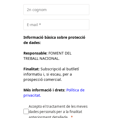
Informació bàsica sobre protecció
de dades:
Responsable:
FOMENT DEL
TREBALL NACIONAL.
Finalitat:
Subscripció al butlletí
informatiu i, si escau, per a
prospecció comercial.
Més informació i drets:
Política de
privacitat.
Accepto el tractament de les meves
dades personals per a la finalitat
anteriorment detallada.