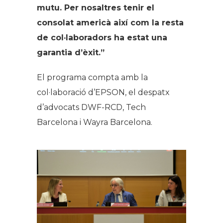
mutu. Per nosaltres tenir el
consolat americà així com la resta
de col·laboradors ha estat una
garantia d’èxit.”
El programa compta amb la
col·laboració d’EPSON, el despatx
d’advocats DWF-RCD, Tech
Barcelona i Wayra Barcelona.