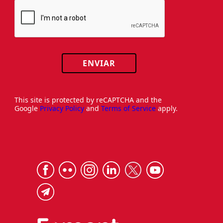
ENVIAR
This site is protected by reCAPTCHA and the
Google
Privacy Policy
and
Terms of Service
apply.