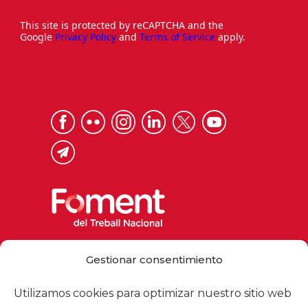
This site is protected by reCAPTCHA and the
Google
Privacy Policy
and
Terms of Service
apply.
Via Laietana 32, 08003 Barcelona
Gestionar consentimiento
Tel. 93 484 12 00
foment@foment.com
Utilizamos cookies para optimizar nuestro sitio web