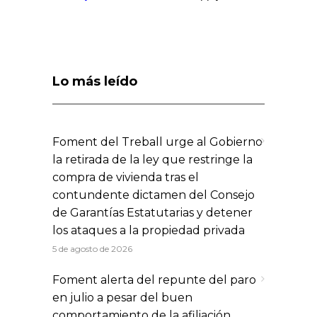
Lo más leído
Foment del Treball urge al Gobierno
la retirada de la ley que restringe la
compra de vivienda tras el
contundente dictamen del Consejo
de Garantías Estatutarias y detener
los ataques a la propiedad privada
5 de agosto de 2026
Foment alerta del repunte del paro
en julio a pesar del buen
comportamiento de la afiliación