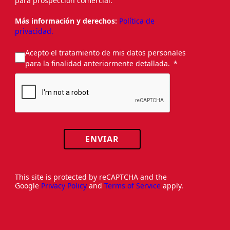
para prospección comercial.
Más información y derechos:
Política de
privacidad.
Acepto el tratamiento de mis datos personales
para la finalidad anteriormente detallada.
ENVIAR
This site is protected by reCAPTCHA and the
Google
Privacy Policy
and
Terms of Service
apply.