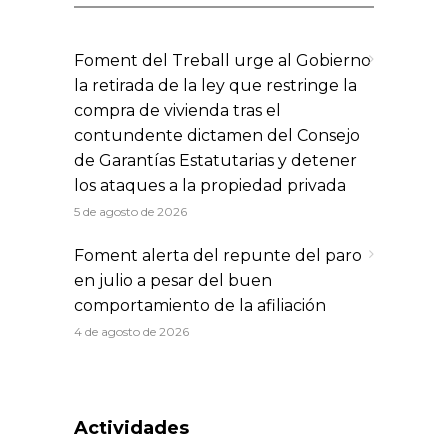
Foment del Treball urge al Gobierno
la retirada de la ley que restringe la
compra de vivienda tras el
contundente dictamen del Consejo
de Garantías Estatutarias y detener
los ataques a la propiedad privada
5 de agosto de 2026
Foment alerta del repunte del paro
en julio a pesar del buen
comportamiento de la afiliación
4 de agosto de 2026
Actividades