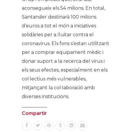
aconsegueix els 54 milions. En total,
Santander destinarà 100 milions
d’euros a tot el món a iniciatives
solidàries per a lluitar contra el
coronavirus. Els fons s’estan utilitzant
per a comprar equipament mèdic i
donar suport a la recerca del virus i
els seus efectes, especialment en els
col·lectius més vulnerables,
mitjançant la col·laboració amb
diverses institucions.
Compartir