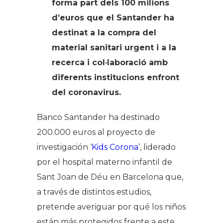
forma part dels 100 milions
d’euros que el Santander ha
destinat a la compra del
material sanitari urgent i a la
recerca i col·laboració amb
diferents institucions enfront
del coronavirus.
Banco Santander ha destinado
200.000 euros al proyecto de
investigación ‘
Kids Corona
’, liderado
por el hospital materno infantil de
Sant Joan de Déu en Barcelona que,
a través de distintos estudios,
pretende averiguar por qué los niños
están más protegidos frente a este