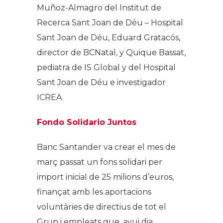
Muñoz-Almagro del Institut de
Recerca Sant Joan de Déu – Hospital
Sant Joan de Déu, Eduard Gratacós,
director de BCNatal, y Quique Bassat,
pediatra de IS Global y del Hospital
Sant Joan de Déu e investigador
ICREA.
Fondo Solidario Juntos
Banc Santander va crear el mes de
març passat un fons solidari per
import inicial de 25 milions d’euros,
finançat amb les aportacions
voluntàries de directius de tot el
Grup i empleats que, avui dia,