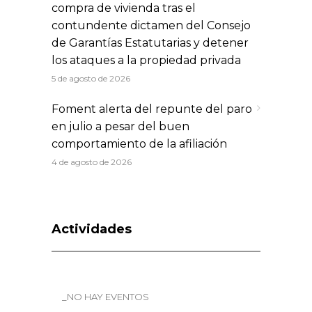
compra de vivienda tras el
contundente dictamen del Consejo
de Garantías Estatutarias y detener
los ataques a la propiedad privada
5 de agosto de 2026
Foment alerta del repunte del paro
en julio a pesar del buen
comportamiento de la afiliación
4 de agosto de 2026
Actividades
_NO HAY EVENTOS