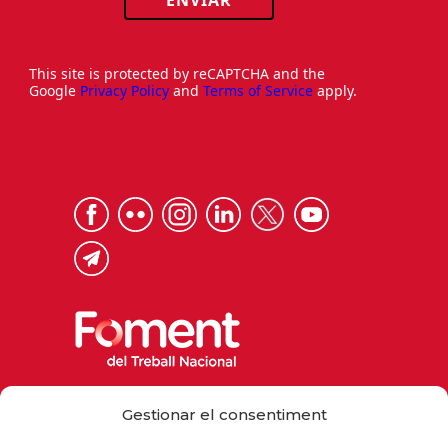
This site is protected by reCAPTCHA and the
Google
Privacy Policy
and
Terms of Service
apply.
Via Laietana 32, 08003 Barcelona
Gestionar el consentiment
Tel. 93 484 12 00