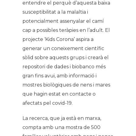
entendre el perquè d’aquesta baixa
susceptibilitat a la malaltia i
potencialment assenyalar el camí
cap a possibles teràpies en l’adult. El
projecte ‘Kids Corona’ aspira a
generar un coneixement científic
sòlid sobre aquests grups i crearà el
repositori de dades i biobanco més
gran fins avui, amb informació i
mostres biològiques de nens i mares
que hagin estat en contacte o
afectats pel covid-19.
La recerca, que ja està en marxa,
compta amb una mostra de 500