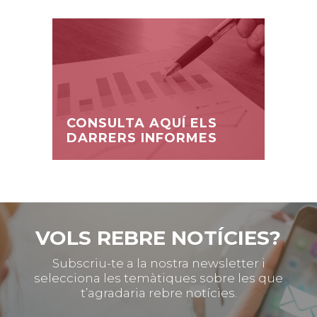
CONSULTA AQUÍ ELS
DARRERS INFORMES
VOLS REBRE NOTÍCIES?
Subscriu-te a la nostra newsletter i
selecciona les temàtiques sobre les que
t’agradaria rebre notícies.