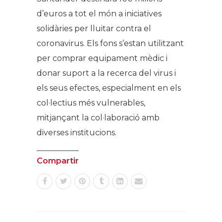
d’euros a tot el món a iniciatives
solidàries per lluitar contra el
coronavirus. Els fons s’estan utilitzant
per comprar equipament mèdic i
donar suport a la recerca del virus i
els seus efectes, especialment en els
col·lectius més vulnerables,
mitjançant la col·laboració amb
diverses institucions.
Compartir