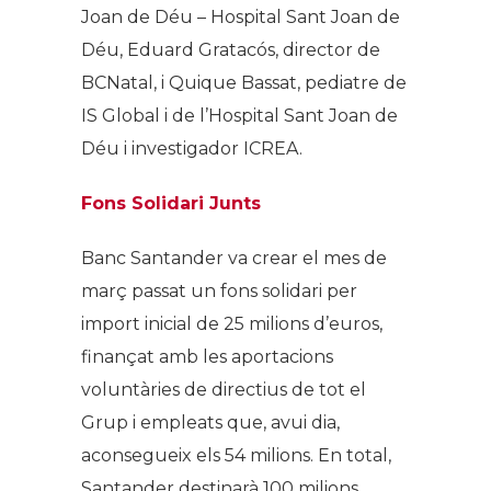
Joan de Déu – Hospital Sant Joan de
Déu, Eduard Gratacós, director de
BCNatal, i Quique Bassat, pediatre de
IS Global i de l’Hospital Sant Joan de
Déu i investigador ICREA.
Fons Solidari Junts
Banc Santander va crear el mes de
març passat un fons solidari per
import inicial de 25 milions d’euros,
finançat amb les aportacions
voluntàries de directius de tot el
Grup i empleats que, avui dia,
aconsegueix els 54 milions. En total,
Santander destinarà 100 milions