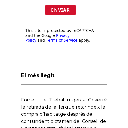
ENVIAR
This site is protected by reCAPTCHA
and the Google
Privacy
Policy
and
Terms of Service
apply.
El més llegit
Foment del Treball urgeix al Govern
la retirada de la llei que restringeix la
compra d’habitatge després del
contundent dictamen del Consell de