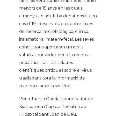
famílies voluntàries amb nens i nenes
menors de 15 anys en les quals
almenys un adult ha donat positiu en
covid-19 i desenvolupa quatre línies
de recerca: microbiològica, clínica,
inflamatòria i matern-fetal. Les seves
conclusions aportaran un actiu
valuós i innovador per a la recerca
pediàtrica, facilitant dades
científiques crítiques sobre el virus i
traslladant tota la informació de
manera clara a la societat.
Per a Juanjo García, coordinador de
Kids corona i Cap de Pediatria de
l’Hospital Sant Joan de Déu,