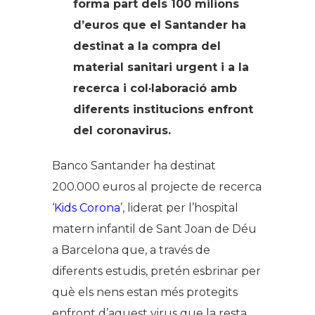
forma part dels 100 milions
d’euros que el Santander ha
destinat a la compra del
material sanitari urgent i a la
recerca i col·laboració amb
diferents institucions enfront
del coronavirus.
Banco Santander ha destinat
200.000 euros al projecte de recerca
‘
Kids Corona
’, liderat per l’hospital
matern infantil de Sant Joan de Déu
a Barcelona que, a través de
diferents estudis, pretén esbrinar per
què els nens estan més protegits
enfront d’aquest virus que la resta