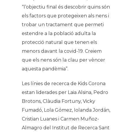
“l’objectiu final és descobrir quins són
els factors que protegeixen als nens i
trobar un tractament que permeti
estendre a la població adulta la
protecció natural que tenen els
menors davant la covid-19. Creiem
que els nens són la clau per vèncer
aquesta pandèmia”.
Les línies de recerca de Kids Corona
estan liderades per Laia Alsina, Pedro
Brotons, Clàudia Fortuny, Vicky
Fumadó, Lola Gómez, Iolanda Jordán,
Cristian Luanes i Carmen Muñoz-
Almagro del Institut de Recerca Sant