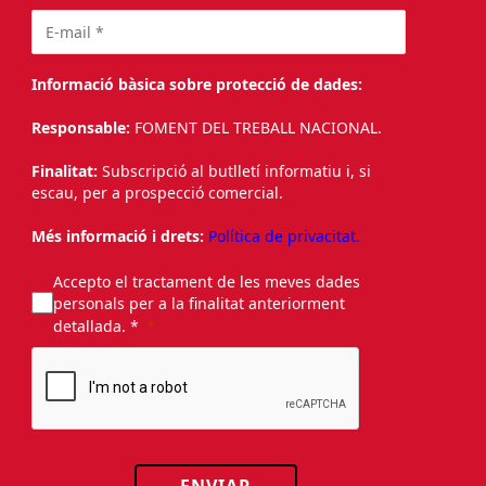
Informació bàsica sobre protecció de dades:
Responsable:
FOMENT DEL TREBALL NACIONAL.
Finalitat:
Subscripció al butlletí informatiu i, si
escau, per a prospecció comercial.
Més informació i drets:
Política de privacitat.
Accepto el tractament de les meves dades
personals per a la finalitat anteriorment
detallada. *
ENVIAR