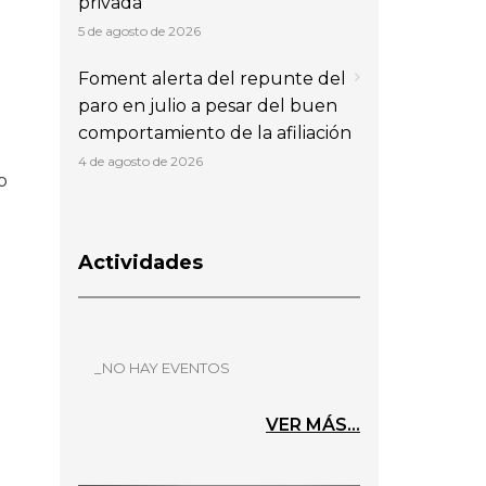
privada
5 de agosto de 2026
Foment alerta del repunte del
paro en julio a pesar del buen
comportamiento de la afiliación
4 de agosto de 2026
o
Actividades
_NO HAY EVENTOS
VER MÁS...