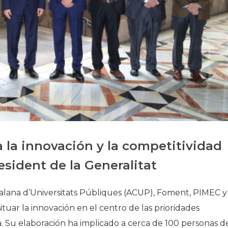
Historia
Galería de Presidentes
Biblioteca Archivo
Sede Social
 la innovación y la competitividad
esident de la Generalitat
atalana d’Universitats Públiques (ACUP), Foment, PIMEC y
ituar la innovación en el centro de las prioridades
ña. Su elaboración ha implicado a cerca de 100 personas d