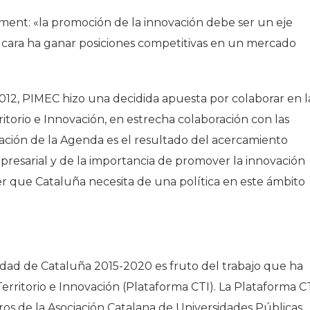
ment: «la promoción de la innovación debe ser un eje
e cara ha ganar posiciones competitivas en un mercado
12, PIMEC hizo una decidida apuesta por colaborar en l
itorio e Innovación, en estrecha colaboración con las
tación de la Agenda es el resultado del acercamiento
resarial y de la importancia de promover la innovación
 que Cataluña necesita de una política en este ámbito
vidad de Cataluña 2015-2020 es fruto del trabajo que ha
erritorio e Innovación (Plataforma CTI). La Plataforma C
os de la Asociación Catalana de Universidades Públicas