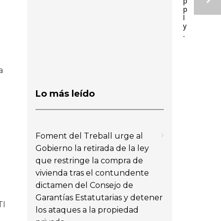
p
p
l
y
.
a
Lo más leído
Foment del Treball urge al
Gobierno la retirada de la ley
que restringe la compra de
vivienda tras el contundente
dictamen del Consejo de
Garantías Estatutarias y detener
TI
los ataques a la propiedad