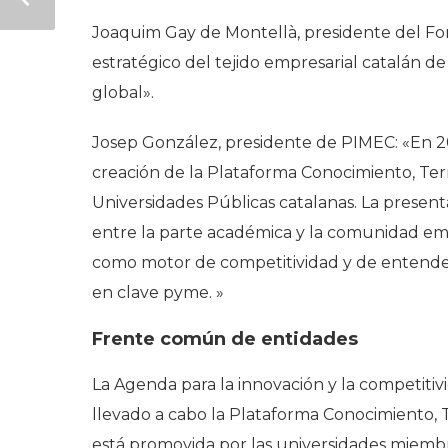
Joaquim Gay de Montellà, presidente del Fo
estratégico del tejido empresarial catalán d
global».
Josep González, presidente de PIMEC: «En 20
creación de la Plataforma Conocimiento, Terr
Universidades Públicas catalanas. La presen
entre la parte académica y la comunidad emp
como motor de competitividad y de entender
en clave pyme. »
Frente común de entidades
La Agenda para la innovación y la competiti
llevado a cabo la Plataforma Conocimiento, T
está promovida por las universidades miembr