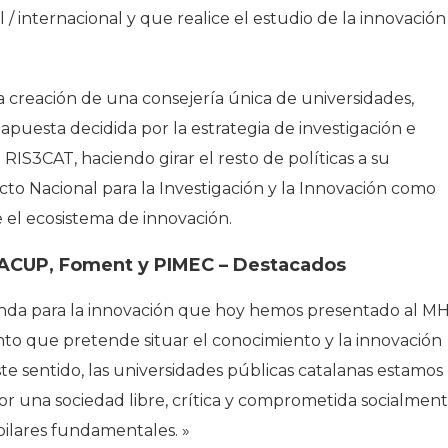
/ internacional y que realice el estudio de la innovación
 creación de una consejería única de universidades,
 apuesta decidida por la estrategia de investigación e
 RIS3CAT, haciendo girar el resto de políticas a su
acto Nacional para la Investigación y la Innovación como
el ecosistema de innovación.
e ACUP, Foment y PIMEC – Destacados
enda para la innovación que hoy hemos presentado al M
nto que pretende situar el conocimiento y la innovación
este sentido, las universidades públicas catalanas estamos
 una sociedad libre, crítica y comprometida socialment
pilares fundamentales. »