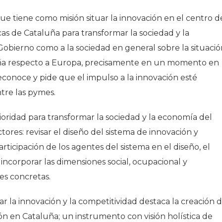
 tiene como misión situar la innovación en el centro d
licas de Cataluña para transformar la sociedad y la
 Gobierno como a la sociedad en general sobre la situaci
uña respecto a Europa, precisamente en un momento en
econoce y pide que el impulso a la innovación esté
ntre las pymes.
oridad para transformar la sociedad y la economía del
ores: revisar el diseño del sistema de innovación y
rticipación de los agentes del sistema en el diseño, el
incorporar las dimensiones social, ocupacional y
es concretas.
r la innovación y la competitividad destaca la creación d
ión en Cataluña; un instrumento con visión holística de