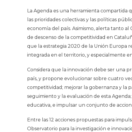
La Agenda es una herramienta compartida que
las prioridades colectivas y las políticas púb
economía del país. Asimismo, alerta tanto al
de descenso de la competitividad en Catal
que la estrategia 2020 de la Unión Europa r
integrada en el territorio, y especialmente e
Considera que la innovación debe ser una pri
país, y propone evolucionar sobre cuatro vect
competitividad; mejorar la gobernanza y la pa
seguimiento y la evaluación de esta Agenda; 
educativa, e impulsar un conjunto de accion
Entre las 12 acciones propuestas para impulsa
Observatorio para la investigación e innovac