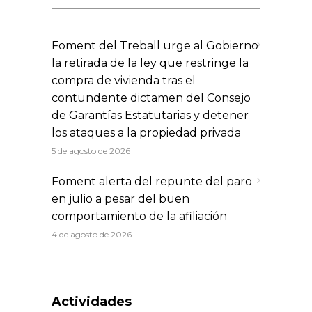
Foment del Treball urge al Gobierno
la retirada de la ley que restringe la
compra de vivienda tras el
contundente dictamen del Consejo
de Garantías Estatutarias y detener
los ataques a la propiedad privada
5 de agosto de 2026
Foment alerta del repunte del paro
en julio a pesar del buen
comportamiento de la afiliación
4 de agosto de 2026
Actividades