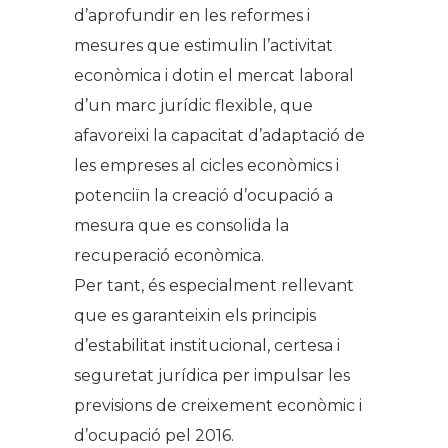
d’aprofundir en les reformes i
mesures que estimulin l’activitat
econòmica i dotin el mercat laboral
d’un marc jurídic flexible, que
afavoreixi la capacitat d’adaptació de
les empreses al cicles econòmics i
potenciïn la creació d’ocupació a
mesura que es consolida la
recuperació econòmica.
Per tant, és especialment rellevant
que es garanteixin els principis
d’estabilitat institucional, certesa i
seguretat jurídica per impulsar les
previsions de creixement econòmic i
d’ocupació pel 2016.