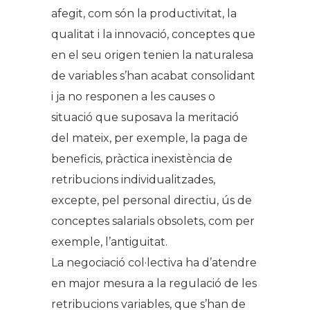
afegit, com són la productivitat, la
qualitat i la innovació, conceptes que
en el seu origen tenien la naturalesa
de variables s’han acabat consolidant
i ja no responen a les causes o
situació que suposava la meritació
del mateix, per exemple, la paga de
beneficis, pràctica inexistència de
retribucions individualitzades,
excepte, pel personal directiu, ús de
conceptes salarials obsolets, com per
exemple, l’antiguitat.
La negociació col·lectiva ha d’atendre
en major mesura a la regulació de les
retribucions variables, que s’han de