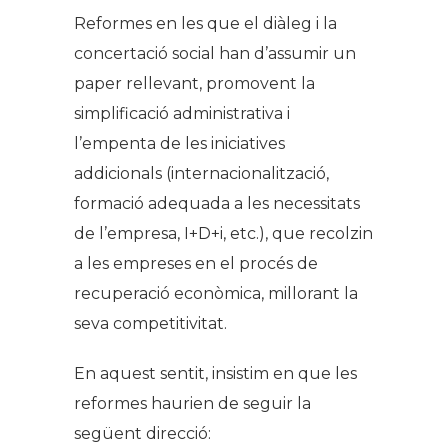
Reformes en les que el diàleg i la
concertació social han d’assumir un
paper rellevant, promovent la
simplificació administrativa i
l’empenta de les iniciatives
addicionals (internacionalització,
formació adequada a les necessitats
de l’empresa, I+D+i, etc.), que recolzin
a les empreses en el procés de
recuperació econòmica, millorant la
seva competitivitat.
En aquest sentit, insistim en que les
reformes haurien de seguir la
següent direcció: