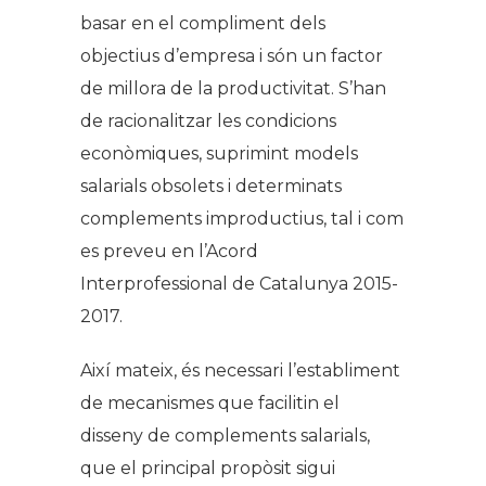
basar en el compliment dels
objectius d’empresa i són un factor
de millora de la productivitat. S’han
de racionalitzar les condicions
econòmiques, suprimint models
salarials obsolets i determinats
complements improductius, tal i com
es preveu en l’Acord
Interprofessional de Catalunya 2015-
2017.
Així mateix, és necessari l’establiment
de mecanismes que facilitin el
disseny de complements salarials,
que el principal propòsit sigui