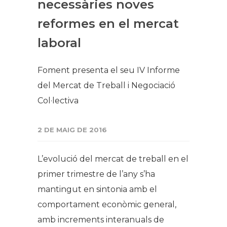
necessàries noves
reformes en el mercat
laboral
​Foment presenta el seu IV Informe
del Mercat de Treball i Negociació
Col·lectiva
2 DE MAIG DE 2016
L’evolució del mercat de treball en el
primer trimestre de l’any s’ha
mantingut en sintonia amb el
comportament econòmic general,
amb increments interanuals de