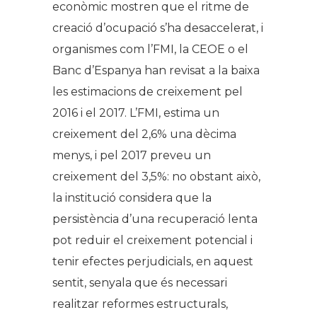
econòmic mostren que el ritme de
creació d’ocupació s’ha desaccelerat, i
organismes com l’FMI, la CEOE o el
Banc d’Espanya han revisat a la baixa
les estimacions de creixement pel
2016 i el 2017. L’FMI, estima un
creixement del 2,6% una dècima
menys, i pel 2017 preveu un
creixement del 3,5%: no obstant això,
la institució considera que la
persistència d’una recuperació lenta
pot reduir el creixement potencial i
tenir efectes perjudicials, en aquest
sentit, senyala que és necessari
realitzar reformes estructurals,