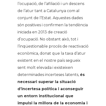
l’ocupació, de l’afiliació i un descens
de l’atur tant a Catalunya com al
conjunt de l’Estat. Aquestes dades
són positives i confirmen la tendència
iniciada en 2013 de creació
d’ocupació. No obstant això, tot i
l’inqüestionable procés de reactivació
econòmica, donat que la taxa d’atur
existent en el nostre país segueix
sent molt elevada i existeixen
determinades incerteses latents,
és
necessari superar la situació
d’incertesa política i aconseguir
un entorn institucional que
impulsi la millora de la economia i