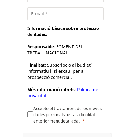
Informació bàsica sobre protecció
de dades:
Responsable:
FOMENT DEL
TREBALL NACIONAL.
Finalitat:
Subscripció al butlletí
informatiu i, si escau, per a
prospecció comercial.
Més informació i drets:
Política de
privacitat.
Accepto el tractament de les meves
dades personals per a la finalitat
anteriorment detallada.