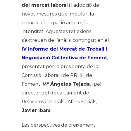
del mercat laboral
i l’adopció de
noves mesures que impulsin la
creació d’ocupació amb més
intensitat. Aquestes reflexions
s’extreuen de l’anàlisi contingut en el
IV Informe del Mercat de Treball i
Negociació Col·lectiva de Foment
,
presentat per la presidenta de la
Comissió Laboral i de RRHH de
Foment,
Mª Ángeles Tejada
, i pel
director del departament de
Relacions Laborals i Afers Socials,
Javier Ibars
.
Les perspectives de creixement