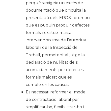
perquè s’exigeix un excés de
documentació que dificulta la
presentació dels EROS i promou
que es puguin produir defectes
formals, i existeix massa
intervencionisme de l’autoritat
laboral i de la Inspecció de
Treball, permetent al jutge la
declaració de nul·litat dels
acomiadaments per defectes
formals malgrat que es
compleixin les causes.
És necessari reformar el model
de contractació laboral per
simplificar-ho, flexibilitzar-ho i