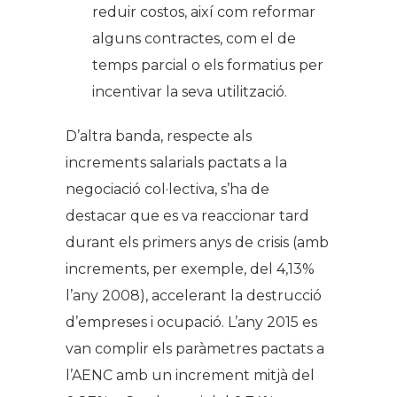
reduir costos, així com reformar
alguns contractes, com el de
temps parcial o els formatius per
incentivar la seva utilització.
D’altra banda, respecte als
increments salarials pactats a la
negociació col·lectiva, s’ha de
destacar que es va reaccionar tard
durant els primers anys de crisis (amb
increments, per exemple, del 4,13%
l’any 2008), accelerant la destrucció
d’empreses i ocupació. L’any 2015 es
van complir els paràmetres pactats a
l’AENC amb un increment mitjà del