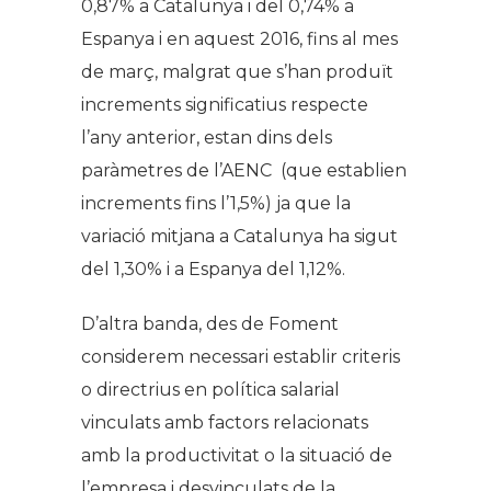
0,87% a Catalunya i del 0,74% a
Espanya i en aquest 2016, fins al mes
de març, malgrat que s’han produït
increments significatius respecte
l’any anterior, estan dins dels
paràmetres de l’AENC (que establien
increments fins l’1,5%) ja que la
variació mitjana a Catalunya ha sigut
del 1,30% i a Espanya del 1,12%.
D’altra banda, des de Foment
considerem necessari establir criteris
o directrius en política salarial
vinculats amb factors relacionats
amb la productivitat o la situació de
l’empresa i desvinculats de la