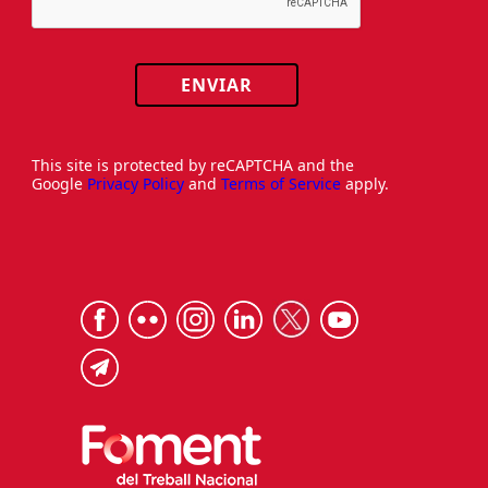
ENVIAR
This site is protected by reCAPTCHA and the
Google
Privacy Policy
and
Terms of Service
apply.