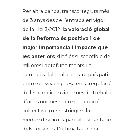
Per altra banda, transcorreguts més
de 3 anys des de l’entrada en vigor
de la Llei 3/2012,
la valoració global
de la Reforma és positiva i de
major importància i impacte que
les anteriors
, si bé és susceptible de
millores i aprofundiments. La
normativa laboral al nostre país patia
una excessiva rigidesa en la regulació
de les condicions internes de treball i
d’unes normes sobre negociació
col·lectiva que restringien la
modernització i capacitat d’adaptació
dels convenis. L’última Reforma