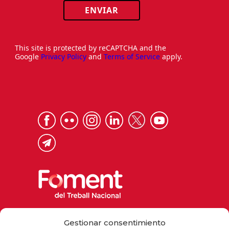
ENVIAR
This site is protected by reCAPTCHA and the
Google
Privacy Policy
and
Terms of Service
apply.
Via Laietana 32, 08003 Barcelona
Gestionar consentimiento
Tel. 93 484 12 00