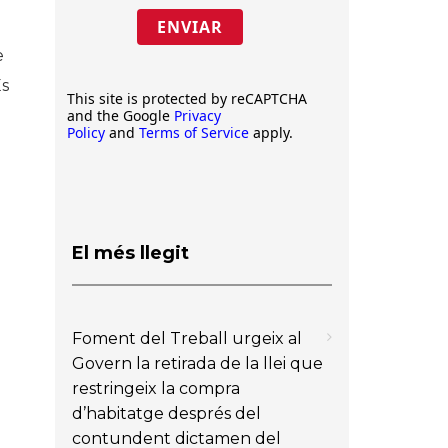
ENVIAR
e
Es
This site is protected by reCAPTCHA
and the Google
Privacy
Policy
and
Terms of Service
apply.
El més llegit
Foment del Treball urgeix al
Govern la retirada de la llei que
restringeix la compra
d’habitatge després del
contundent dictamen del