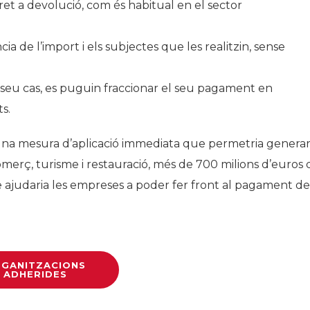
ret a devolució, com és habitual en el sector
 de l’import i els subjectes que les realitzin, sense
 seu cas, es puguin fraccionar el seu pagament en
s.
una mesura d’aplicació immediata que permetria generar
omerç, turisme i restauració, més de 700 milions d’euros 
ue ajudaria les empreses a poder fer front al pagament de
GANITZACIONS
ADHERIDES