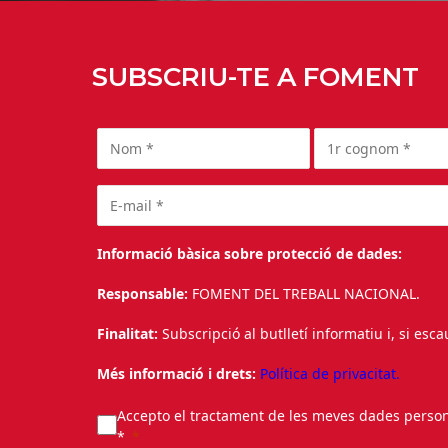
SUBSCRIU-TE A FOMENT
Informació bàsica sobre protecció de dades:
Responsable:
FOMENT DEL TREBALL NACIONAL.
Finalitat:
Subscripció al butlletí informatiu i, si esc
Més informació i drets:
Política de privacitat.
Accepto el tractament de les meves dades personal
*