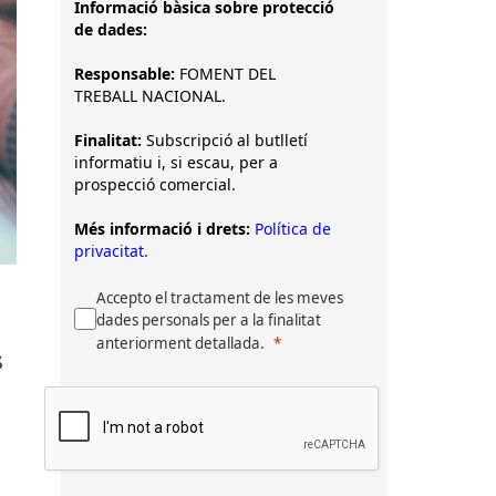
Informació bàsica sobre protecció
de dades:
Responsable:
FOMENT DEL
TREBALL NACIONAL.
Finalitat:
Subscripció al butlletí
informatiu i, si escau, per a
prospecció comercial.
Més informació i drets:
Política de
privacitat.
Accepto el tractament de les meves
dades personals per a la finalitat
anteriorment detallada.
s