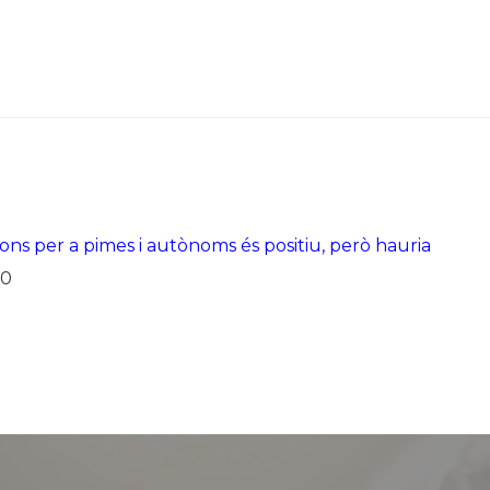
ons per a pimes i autònoms és positiu, però hauria
20