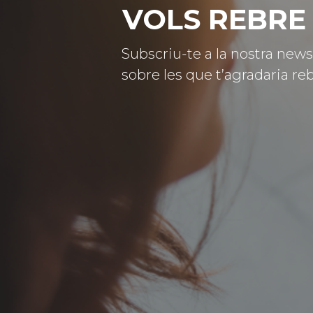
VOLS REBRE 
Subscriu-te a la nostra news
sobre les que t’agradaria reb