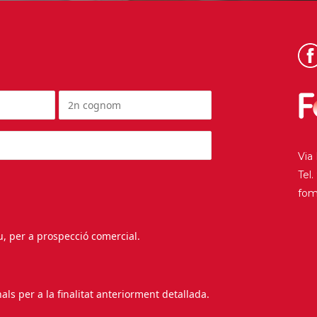
Via
Tel
fo
au, per a prospecció comercial.
s per a la finalitat anteriorment detallada.