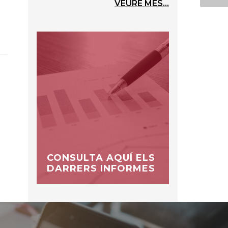
VEURE MÉS...
CONSULTA AQUÍ ELS
DARRERS INFORMES