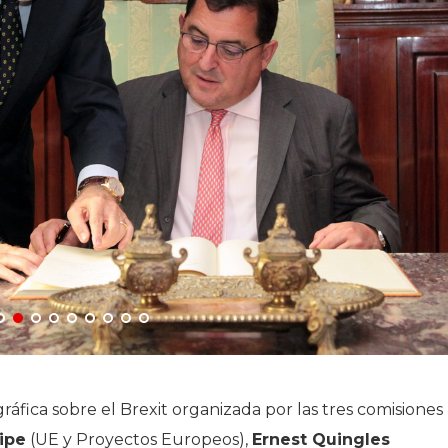
ica sobre el Brexit organizada por las tres comisiones
ipe
(UE y Proyectos Europeos),
Ernest Quingles