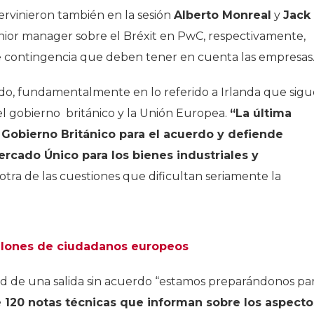
ervinieron también en la sesión
Alberto Monreal
y
Jack
sénior manager sobre el Bréxit en PwC, respectivamente,
de contingencia que deben tener en cuenta las empresas
rdo, fundamentalmente en lo referido a Irlanda que sigu
 el gobierno británico y la Unión Europea.
“La última
 Gobierno Británico para el acuerdo y defiende
rcado Único para los bienes industriales y
 otra de las cuestiones que dificultan seriamente la
illones de ciudadanos europeos
dad de una salida sin acuerdo “estamos preparándonos pa
120 notas técnicas que informan sobre los aspecto