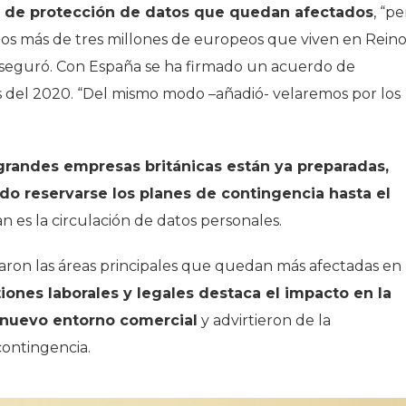
os y de protección de datos que quedan afectados
, “p
 los más de tres millones de europeos que viven en Rein
 aseguró. Con España se ha firmado un acuerdo de
les del 2020. “Del mismo modo –añadió- velaremos por los
grandes empresas británicas están ya preparadas,
do reservarse los planes de contingencia hasta el
 es la circulación de datos personales.
ron las áreas principales que quedan más afectadas en 
ones laborales y legales destaca el impacto en la
n nuevo entorno comercial
y advirtieron de la
contingencia.