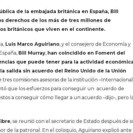
ública de la embajada británica en España, Bill
los derechos de los más de tres millones de
os británicos que viven en el continente.
a,
Luis Marco Aguiriano
, y el consejero de Economía y
 España,
Bill Murray
,
han coincidido en Foment del
uencias que puede tener para la actividad económica
a salida sin acuerdo del Reino Unido de la Unión
 tres comisiones asesoras de la institución –Internacional
ntó que los esfuerzos para conseguir un acuerdo de
estos a conseguir cómo llegar a un acuerdo –dijo-, pero l
ibre
, se reunió con el secretario de Estado después de 
or de la patronal. En el coloquio, Aguiriano explicó ante