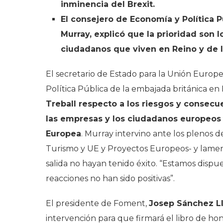
inminencia del Brexit.
El consejero de Economía y Política P
Murray, explicó que la prioridad son 
ciudadanos que viven en Reino y de l
El secretario de Estado para la Unión Europe
Política Pública de la embajada británica en
Treball respecto a los riesgos y consec
las empresas y los ciudadanos europeos l
Europea
. Murray intervino ante los plenos de
Turismo y UE y Proyectos Europeos- y lame
salida no hayan tenido éxito. “Estamos dispu
reacciones no han sido positivas”.
El presidente de Foment,
Josep Sánchez Ll
intervención para que firmará el libro de hon