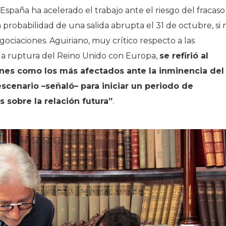
spaña ha acelerado el trabajo ante el riesgo del fracaso
a probabilidad de una salida abrupta el 31 de octubre, si 
ociaciones. Aguiriano, muy crítico respecto a las
 la ruptura del Reino Unido con Europa,
se refirió al
ones como los más afectados ante la inminencia del
escenario –señaló– para iniciar un periodo de
s sobre la relación futura”
.