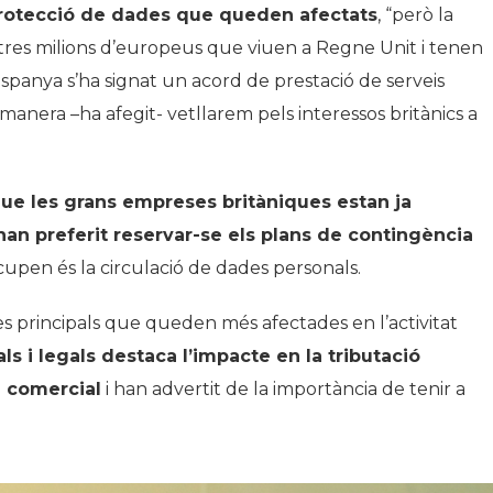
de protecció de dades que queden afectats
, “però la
e tres milions d’europeus que viuen a Regne Unit i tenen
Espanya s’ha signat un acord de prestació de serveis
a manera –ha afegit- vetllarem pels interessos britànics a
ue les grans empreses britàniques estan ja
an preferit reservar-se els plans de contingència
upen és la circulació de dades personals.
s principals que queden més afectades en l’activitat
s i legals destaca l’impacte en la tributació
n comercial
i han advertit de la importància de tenir a