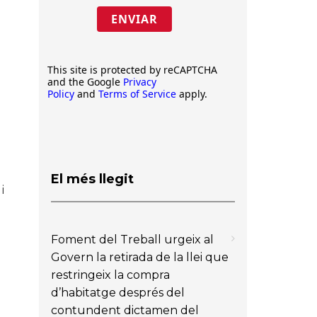
ENVIAR
This site is protected by reCAPTCHA
and the Google
Privacy
Policy
and
Terms of Service
apply.
El més llegit
i
Foment del Treball urgeix al
Govern la retirada de la llei que
restringeix la compra
d’habitatge després del
contundent dictamen del