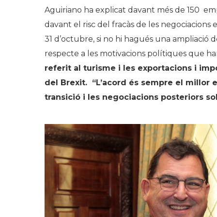
Aguiriano ha explicat davant més de 150 emp
davant el risc del fracàs de les negociacions e
31 d’octubre, si no hi hagués una ampliació de
respecte a les motivacions polítiques que h
referit al turisme i les exportacions i i
del Brexit. “L’acord és sempre el millor 
transició i les negociacions posteriors so