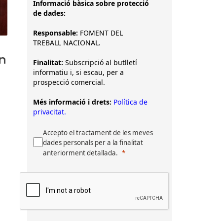
Informació bàsica sobre protecció
de dades:
Responsable:
FOMENT DEL
TREBALL NACIONAL.
n
Finalitat:
Subscripció al butlletí
informatiu i, si escau, per a
prospecció comercial.
Més informació i drets:
Política de
privacitat.
Accepto el tractament de les meves
dades personals per a la finalitat
anteriorment detallada.