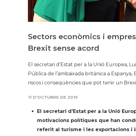
Sectors econòmics i emprese
Brexit sense acord
El secretari d’Estat per a la Unió Europea, Lu
Pública de l’ambaixada britànica a Espanya, Bi
riscos i conseqüències que pot tenir un Brex
11 D'OCTUBRE DE 2019
El secretari d’Estat per a la Unió Euro
motivacions polítiques que han condu
referit al turisme i les exportacions 