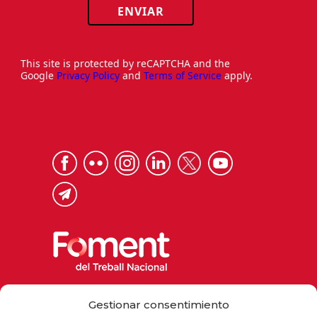
ENVIAR
This site is protected by reCAPTCHA and the
Google
Privacy Policy
and
Terms of Service
apply.
Via Laietana 32, 08003 Barcelona
Gestionar consentimiento
Tel. 93 484 12 00