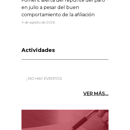
Foment alerta del repunte del paro
en julio a pesar del buen
comportamiento de la afiliación
4 de agosto de 2026
Actividades
_NO HAY EVENTOS
VER MÁS...