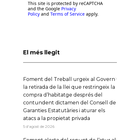
This site is protected by reCAPTCHA
and the Google
Privacy
Policy
and
Terms of Service
apply.
El més llegit
Foment del Treball urgeix al Govern
la retirada de la llei que restringeix la
compra d’habitatge després del
contundent dictamen del Consell de
Garanties Estatutàries i aturar els
atacs a la propietat privada
5 d'agost de 2026