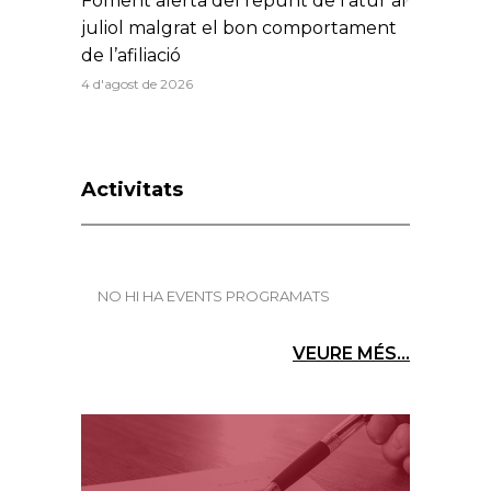
Foment alerta del repunt de l’atur al
juliol malgrat el bon comportament
de l’afiliació
4 d'agost de 2026
Activitats
NO HI HA EVENTS PROGRAMATS
VEURE MÉS...