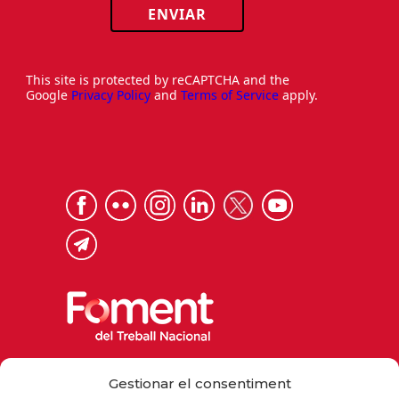
ENVIAR
This site is protected by reCAPTCHA and the
Google
Privacy Policy
and
Terms of Service
apply.
Via Laietana 32, 08003 Barcelona
Gestionar el consentiment
Tel. 93 484 12 00