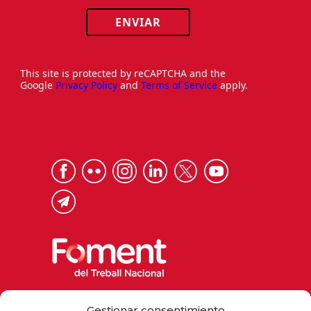
ENVIAR
This site is protected by reCAPTCHA and the
Google
Privacy Policy
and
Terms of Service
apply.
Via Laietana 32, 08003 Barcelona
Gestionar consentimiento