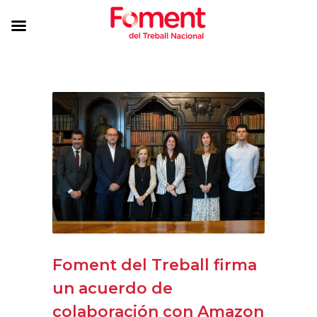
Foment del Treball firma
un acuerdo de
colaboración con Amazon