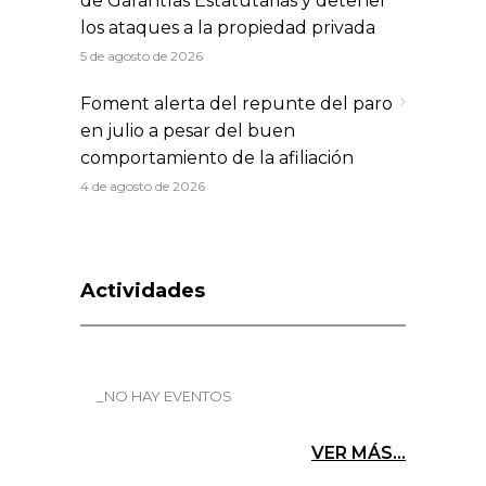
de Garantías Estatutarias y detener
los ataques a la propiedad privada
5 de agosto de 2026
Foment alerta del repunte del paro
en julio a pesar del buen
comportamiento de la afiliación
4 de agosto de 2026
Actividades
_NO HAY EVENTOS
VER MÁS...