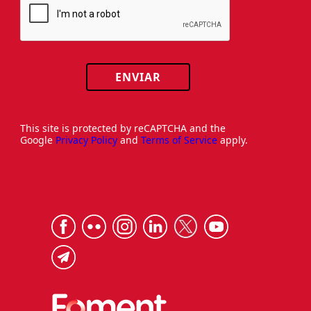
ENVIAR
This site is protected by reCAPTCHA and the
Google
Privacy Policy
and
Terms of Service
apply.