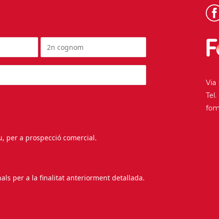
Via
Tel
fo
au, per a prospecció comercial.
s per a la finalitat anteriorment detallada.