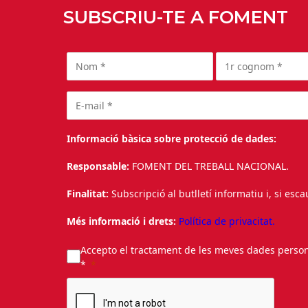
SUBSCRIU-TE A FOMENT
Informació bàsica sobre protecció de dades:
Responsable:
FOMENT DEL TREBALL NACIONAL.
Finalitat:
Subscripció al butlletí informatiu i, si esc
Més informació i drets:
Política de privacitat.
Accepto el tractament de les meves dades personal
*