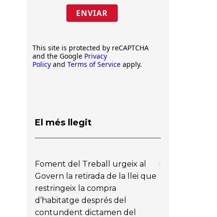
ENVIAR
This site is protected by reCAPTCHA
and the Google
Privacy
Policy
and
Terms of Service
apply.
El més llegit
Foment del Treball urgeix al
Govern la retirada de la llei que
restringeix la compra
d’habitatge després del
contundent dictamen del