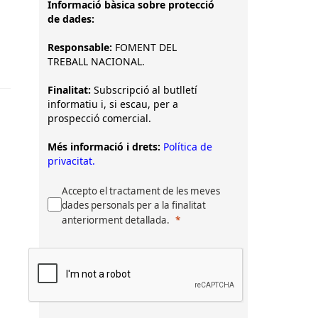
Informació bàsica sobre protecció
de dades:
Responsable:
FOMENT DEL
TREBALL NACIONAL.
Finalitat:
Subscripció al butlletí
informatiu i, si escau, per a
prospecció comercial.
Més informació i drets:
Política de
privacitat.
Accepto el tractament de les meves
dades personals per a la finalitat
anteriorment detallada.