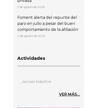
privada
5 de agosto de 2026
Foment alerta del repunte del
paro en julio a pesar del buen
comportamiento de la afiliación
4 de agosto de 2026
Actividades
_NO HAY EVENTOS
VER MÁS...