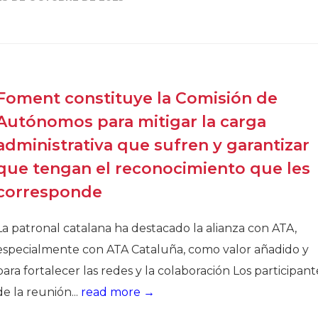
Historia
Galería de Presidentes
Biblioteca Archivo
Sede Social
Foment constituye la Comisión de
Autónomos para mitigar la carga
administrativa que sufren y garantizar
que tengan el reconocimiento que les
corresponde
La patronal catalana ha destacado la alianza con ATA,
especialmente con ATA Cataluña, como valor añadido y
para fortalecer las redes y la colaboración Los participant
de la reunión...
read more →