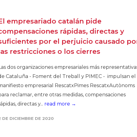
El empresariado catalán pide
compensaciones rápidas, directas y
suficientes por el perjuicio causado po
las restricciones o los cierres
Las dos organizaciones empresariales más representativa
de Cataluña - Foment del Treball y PIMEC - impulsan el
manifiesto empresarial RescatxPimes RescatxAutònoms
para reclamar, entre otras medidas, compensaciones
rápidas, directas y...
read more →
2 DE DICIEMBRE DE 2020