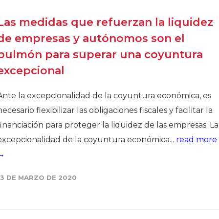
Las medidas que refuerzan la liquidez
de empresas y autónomos son el
pulmón para superar una coyuntura
excepcional
Ante la excepcionalidad de la coyuntura económica, es
necesario flexibilizar las obligaciones fiscales y facilitar la
financiación para proteger la liquidez de las empresas. La
excepcionalidad de la coyuntura económica...
read more
→
13 DE MARZO DE 2020