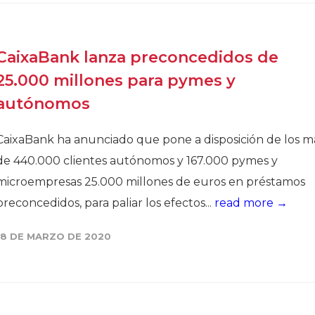
CaixaBank lanza preconcedidos de
25.000 millones para pymes y
autónomos
CaixaBank ha anunciado que pone a disposición de los m
de 440.000 clientes autónomos y 167.000 pymes y
microempresas 25.000 millones de euros en préstamos
preconcedidos, para paliar los efectos...
read more →
18 DE MARZO DE 2020