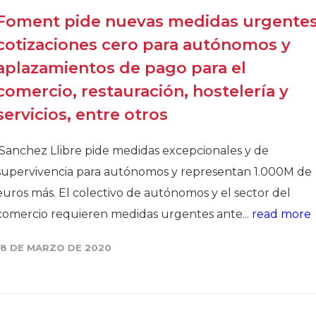
Foment pide nuevas medidas urgentes
cotizaciones cero para autónomos y
aplazamientos de pago para el
comercio, restauración, hostelería y
servicios, entre otros
Sanchez Llibre pide medidas excepcionales y de
supervivencia para autónomos y representan 1.000M de
euros más. El colectivo de autónomos y el sector del
comercio requieren medidas urgentes ante...
read more
18 DE MARZO DE 2020