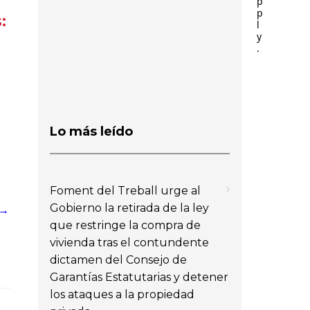
p
p
:
l
y
.
Lo más leído
Foment del Treball urge al
Gobierno la retirada de la ley
 →
que restringe la compra de
vivienda tras el contundente
dictamen del Consejo de
Garantías Estatutarias y detener
los ataques a la propiedad