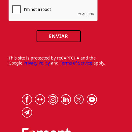
ENVIAR
This site is protected by reCAPTCHA and the
Google
Privacy Policy
and
Terms of Service
apply.