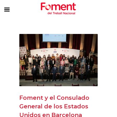
Foment y el Consulado
General de los Estados
Unidos en Barcelona