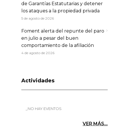
de Garantías Estatutarias y detener
los ataques a la propiedad privada
5 de agosto de 2026
Foment alerta del repunte del paro
en julio a pesar del buen
comportamiento de la afiliación
4 de agosto de 2026
Actividades
_NO HAY EVENTOS
VER MÁS...