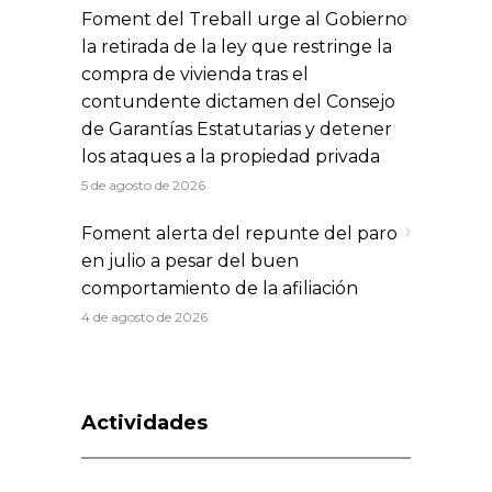
Foment del Treball urge al Gobierno
la retirada de la ley que restringe la
compra de vivienda tras el
contundente dictamen del Consejo
de Garantías Estatutarias y detener
los ataques a la propiedad privada
5 de agosto de 2026
Foment alerta del repunte del paro
en julio a pesar del buen
comportamiento de la afiliación
4 de agosto de 2026
Actividades