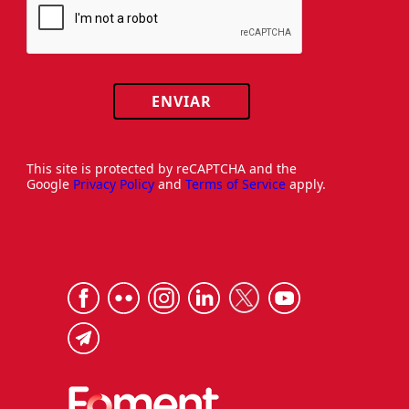
ENVIAR
This site is protected by reCAPTCHA and the
Google
Privacy Policy
and
Terms of Service
apply.