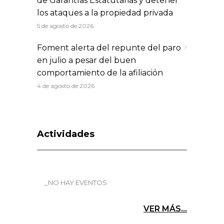
de Garantías Estatutarias y detener
los ataques a la propiedad privada
5 de agosto de 2026
Foment alerta del repunte del paro
en julio a pesar del buen
comportamiento de la afiliación
4 de agosto de 2026
Actividades
_NO HAY EVENTOS
VER MÁS...