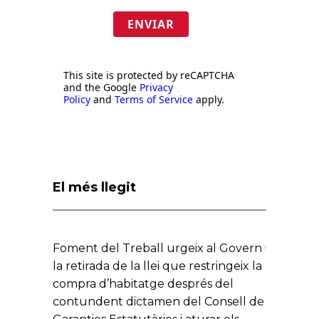
ENVIAR
This site is protected by reCAPTCHA
and the Google
Privacy
Policy
and
Terms of Service
apply.
El més llegit
Foment del Treball urgeix al Govern
la retirada de la llei que restringeix la
compra d’habitatge després del
contundent dictamen del Consell de