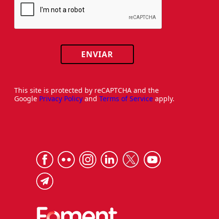
ENVIAR
This site is protected by reCAPTCHA and the
Google
Privacy Policy
and
Terms of Service
apply.