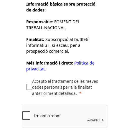
Informació bàsica sobre protecció
de dades:
Responsable:
FOMENT DEL
TREBALL NACIONAL.
Finalitat:
Subscripció al butlletí
informatiu i, si escau, per a
prospecció comercial.
Més informació i drets:
Política de
privacitat.
Accepto el tractament de les meves
dades personals per a la finalitat
anteriorment detallada.