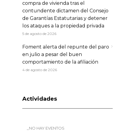
compra de vivienda tras el
contundente dictamen del Consejo
de Garantías Estatutarias y detener
los ataques a la propiedad privada
5 de agosto de 2026
Foment alerta del repunte del paro
en julio a pesar del buen
comportamiento de la afiliación
4 de agosto de 2026
Actividades
_NO HAY EVENTOS