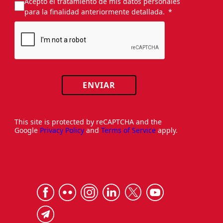
Acepto el tratamiento de mis datos personales
para la finalidad anteriormente detallada.
ENVIAR
This site is protected by reCAPTCHA and the
Google
Privacy Policy
and
Terms of Service
apply.