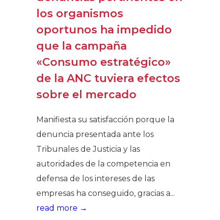
los organismos
oportunos ha impedido
que la campaña
«Consumo estratégico»
de la ANC tuviera efectos
sobre el mercado
Manifiesta su satisfacción porque la
denuncia presentada ante los
Tribunales de Justicia y las
autoridades de la competencia en
defensa de los intereses de las
empresas ha conseguido, gracias a...
read more →